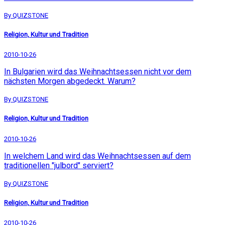
By QUIZSTONE
Religion, Kultur und Tradition
2010-10-26
In Bulgarien wird das Weihnachtsessen nicht vor dem
nächsten Morgen abgedeckt. Warum?
By QUIZSTONE
Religion, Kultur und Tradition
2010-10-26
In welchem Land wird das Weihnachtsessen auf dem
traditionellen "julbord" serviert?
By QUIZSTONE
Religion, Kultur und Tradition
2010-10-26