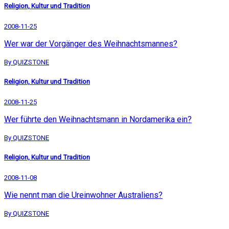
Religion, Kultur und Tradition
2008-11-25
Wer war der Vorgänger des Weihnachtsmannes?
By QUIZSTONE
Religion, Kultur und Tradition
2008-11-25
Wer führte den Weihnachtsmann in Nordamerika ein?
By QUIZSTONE
Religion, Kultur und Tradition
2008-11-08
Wie nennt man die Ureinwohner Australiens?
By QUIZSTONE