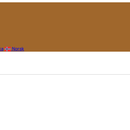
ka
Norsk