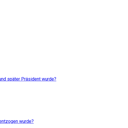
 und später Präsident wurde?
 entzogen wurde?