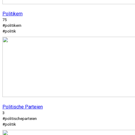
Politikern
75
#politikern
#politik
Politische Parteien
3
#politischeparteien
#politik