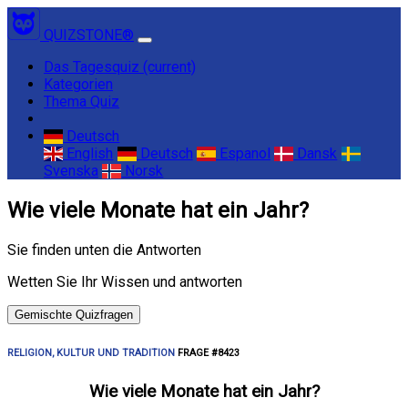
QUIZSTONE®
Das Tagesquiz
(current)
Kategorien
Thema Quiz
Deutsch
English
Deutsch
Espanol
Dansk
Svenska
Norsk
Wie viele Monate hat ein Jahr?
Sie finden unten die Antworten
Wetten Sie Ihr Wissen und antworten
Gemischte Quizfragen
RELIGION, KULTUR UND TRADITION
FRAGE #8423
Wie viele Monate hat ein Jahr?