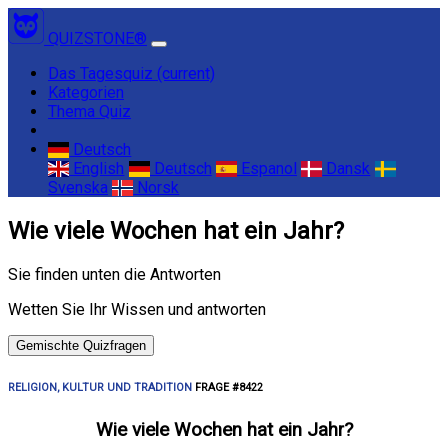
QUIZSTONE®
Das Tagesquiz
(current)
Kategorien
Thema Quiz
Deutsch
English
Deutsch
Espanol
Dansk
Svenska
Norsk
Wie viele Wochen hat ein Jahr?
Sie finden unten die Antworten
Wetten Sie Ihr Wissen und antworten
Gemischte Quizfragen
RELIGION, KULTUR UND TRADITION
FRAGE #8422
Wie viele Wochen hat ein Jahr?