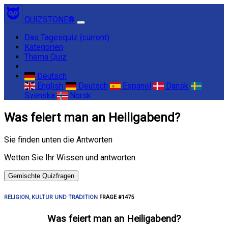
QUIZSTONE®
Das Tagesquiz
(current)
Kategorien
Thema Quiz
Deutsch
English
Deutsch
Espanol
Dansk
Svenska
Norsk
Was feiert man an Heiligabend?
Sie finden unten die Antworten
Wetten Sie Ihr Wissen und antworten
Gemischte Quizfragen
RELIGION, KULTUR UND TRADITION
FRAGE #1475
Was feiert man an Heiligabend?