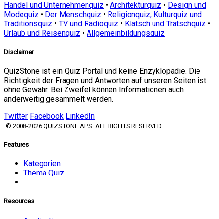
Handel und Unternehmenquiz
•
Architekturquiz
•
Design und
Modequiz
•
Der Menschquiz
•
Religionquiz, Kulturquiz und
Traditionsquiz
•
TV und Radioquiz
•
Klatsch und Tratschquiz
•
Urlaub und Reisenquiz
•
Allgemeinbildungsquiz
Disclaimer
QuizStone ist ein Quiz Portal und keine Enzyklopädie. Die
Richtigkeit der Fragen und Antworten auf unseren Seiten ist
ohne Gewähr. Bei Zweifel können Informationen auch
anderweitig gesammelt werden.
Twitter
Facebook
LinkedIn
© 2008-2026 QUIZSTONE APS. ALL RIGHTS RESERVED.
Features
Kategorien
Thema Quiz
Resources