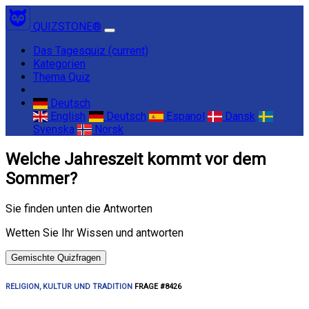
QUIZSTONE®
Das Tagesquiz
(current)
Kategorien
Thema Quiz
Deutsch
English
Deutsch
Espanol
Dansk
Svenska
Norsk
Welche Jahreszeit kommt vor dem
Sommer?
Sie finden unten die Antworten
Wetten Sie Ihr Wissen und antworten
Gemischte Quizfragen
RELIGION, KULTUR UND TRADITION
FRAGE #8426