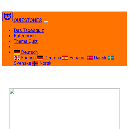
QUIZSTONE®
(current)
Das Tagesquiz
Kategorien
Thema Quiz
Deutsch
English
Deutsch
Espanol
Dansk
Svenska
Norsk