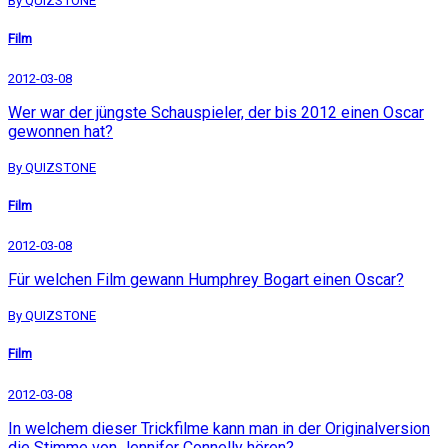
By QUIZSTONE
Film
2012-03-08
Wer war der jüngste Schauspieler, der bis 2012 einen Oscar
gewonnen hat?
By QUIZSTONE
Film
2012-03-08
Für welchen Film gewann Humphrey Bogart einen Oscar?
By QUIZSTONE
Film
2012-03-08
In welchem dieser Trickfilme kann man in der Originalversion
die Stimme von Jennifer Connelly hören?