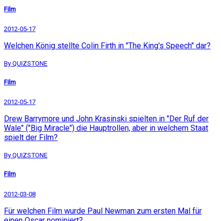
Film
2012-05-17
Welchen König stellte Colin Firth in "The King's Speech" dar?
By QUIZSTONE
Film
2012-05-17
Drew Barrymore und John Krasinski spielten in "Der Ruf der
Wale" ("Big Miracle") die Hauptrollen, aber in welchem Staat
spielt der Film?
By QUIZSTONE
Film
2012-03-08
Für welchen Film wurde Paul Newman zum ersten Mal für
einen Oscar nominiert?