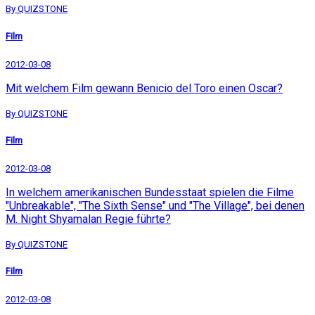
By QUIZSTONE
Film
2012-03-08
Mit welchem Film gewann Benicio del Toro einen Oscar?
By QUIZSTONE
Film
2012-03-08
In welchem amerikanischen Bundesstaat spielen die Filme
"Unbreakable", "The Sixth Sense" und "The Village", bei denen
M. Night Shyamalan Regie führte?
By QUIZSTONE
Film
2012-03-08