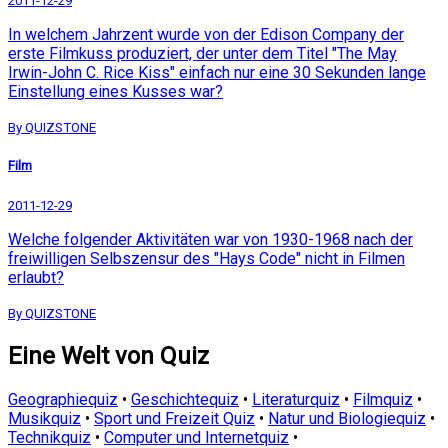
2011-12-29
In welchem Jahrzent wurde von der Edison Company der
erste Filmkuss produziert, der unter dem Titel "The May
Irwin-John C. Rice Kiss" einfach nur eine 30 Sekunden lange
Einstellung eines Kusses war?
By QUIZSTONE
Film
2011-12-29
Welche folgender Aktivitäten war von 1930-1968 nach der
freiwilligen Selbszensur des "Hays Code" nicht in Filmen
erlaubt?
By QUIZSTONE
Eine Welt von Quiz
Geographiequiz
•
Geschichtequiz
•
Literaturquiz
•
Filmquiz
•
Musikquiz
•
Sport und Freizeit Quiz
•
Natur und Biologiequiz
•
Technikquiz
•
Computer und Internetquiz
•