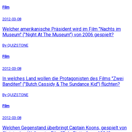
Film
2012-03-08
Welcher amerikanische Präsident wird im Film "Nachts im
Museum" ("Night At The Museum") von 2006 gespielt?
By QUIZSTONE
Film
2012-03-08
In welches Land wollen die Protagonisten des Films "Zwei
Banditen" ("Butch Cassidy & The Sundance Kid") flüchten?
By QUIZSTONE
Film
2012-03-08
Welchen Gegenstand überbringt Captain Koons, gespielt von