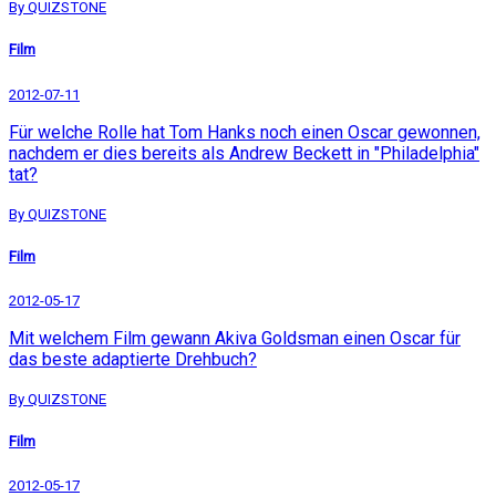
By QUIZSTONE
Film
2012-07-11
Für welche Rolle hat Tom Hanks noch einen Oscar gewonnen,
nachdem er dies bereits als Andrew Beckett in "Philadelphia"
tat?
By QUIZSTONE
Film
2012-05-17
Mit welchem Film gewann Akiva Goldsman einen Oscar für
das beste adaptierte Drehbuch?
By QUIZSTONE
Film
2012-05-17