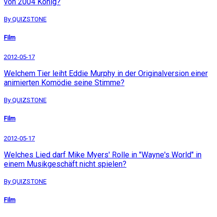
von 2004 König?
By QUIZSTONE
Film
2012-05-17
Welchem Tier leiht Eddie Murphy in der Originalversion einer
animierten Komödie seine Stimme?
By QUIZSTONE
Film
2012-05-17
Welches Lied darf Mike Myers' Rolle in "Wayne's World" in
einem Musikgeschäft nicht spielen?
By QUIZSTONE
Film