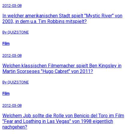
2012-03-08
In welcher amerikanischen Stadt spielt "Mystic River" von
2003, in dem u.a. Tim Robbins mitspielt?
By QUIZSTONE
Film
2012-03-08
Welchen klassischen Filmemacher spielt Ben Kingsley in
Martin Scorseses "Hugo Cabret" von 2011?
By QUIZSTONE
Film
2012-03-08
Welchem Job sollte die Rolle von Benicio del Toro im Film
"Fear and Loathing in Las Vegas" von 1998 eigentlich
nachgehen?