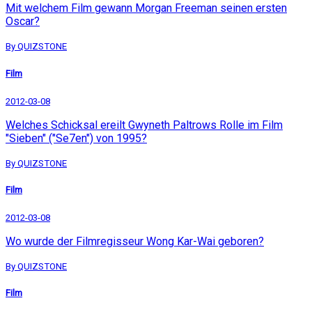
Mit welchem Film gewann Morgan Freeman seinen ersten
Oscar?
By QUIZSTONE
Film
2012-03-08
Welches Schicksal ereilt Gwyneth Paltrows Rolle im Film
"Sieben" ("Se7en") von 1995?
By QUIZSTONE
Film
2012-03-08
Wo wurde der Filmregisseur Wong Kar-Wai geboren?
By QUIZSTONE
Film