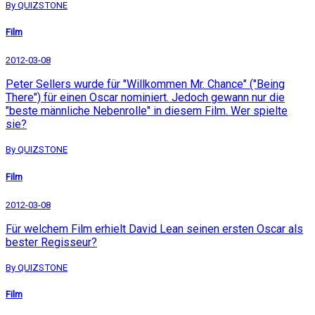
By QUIZSTONE
Film
2012-03-08
Peter Sellers wurde für "Willkommen Mr. Chance" ("Being
There") für einen Oscar nominiert. Jedoch gewann nur die
"beste männliche Nebenrolle" in diesem Film. Wer spielte
sie?
By QUIZSTONE
Film
2012-03-08
Für welchem Film erhielt David Lean seinen ersten Oscar als
bester Regisseur?
By QUIZSTONE
Film