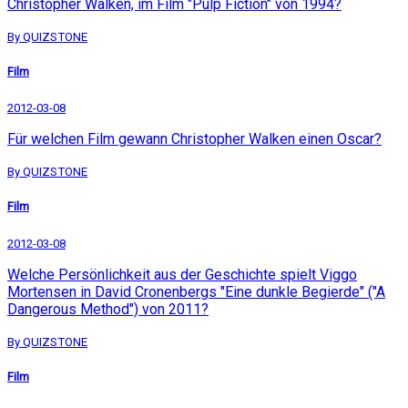
Christopher Walken, im Film "Pulp Fiction" von 1994?
By QUIZSTONE
Film
2012-03-08
Für welchen Film gewann Christopher Walken einen Oscar?
By QUIZSTONE
Film
2012-03-08
Welche Persönlichkeit aus der Geschichte spielt Viggo
Mortensen in David Cronenbergs "Eine dunkle Begierde" ("A
Dangerous Method") von 2011?
By QUIZSTONE
Film