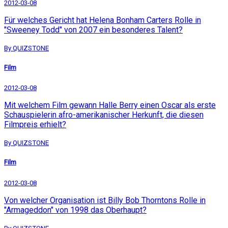
2012-03-08
Für welches Gericht hat Helena Bonham Carters Rolle in
"Sweeney Todd" von 2007 ein besonderes Talent?
By QUIZSTONE
Film
2012-03-08
Mit welchem Film gewann Halle Berry einen Oscar als erste
Schauspielerin afro-amerikanischer Herkunft, die diesen
Filmpreis erhielt?
By QUIZSTONE
Film
2012-03-08
Von welcher Organisation ist Billy Bob Thorntons Rolle in
"Armageddon" von 1998 das Oberhaupt?