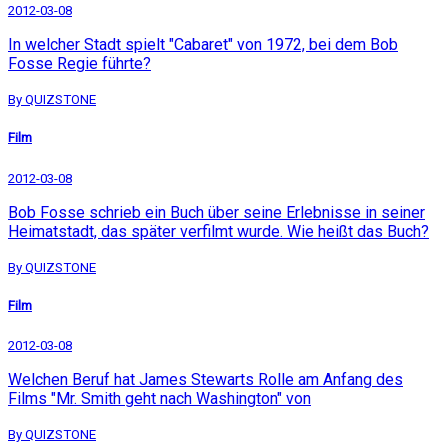
2012-03-08
In welcher Stadt spielt "Cabaret" von 1972, bei dem Bob
Fosse Regie führte?
By QUIZSTONE
Film
2012-03-08
Bob Fosse schrieb ein Buch über seine Erlebnisse in seiner
Heimatstadt, das später verfilmt wurde. Wie heißt das Buch?
By QUIZSTONE
Film
2012-03-08
Welchen Beruf hat James Stewarts Rolle am Anfang des
Films "Mr. Smith geht nach Washington" von
By QUIZSTONE