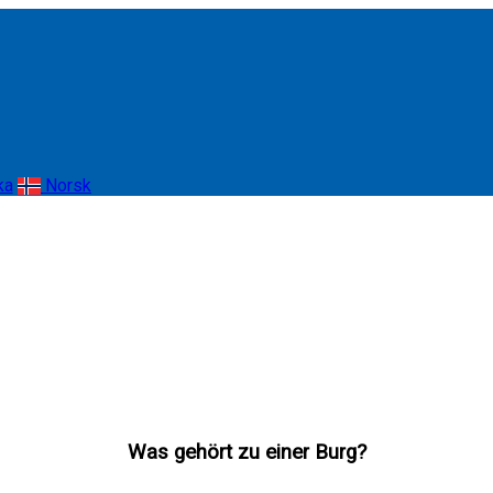
ka
Norsk
Was gehört zu einer Burg?