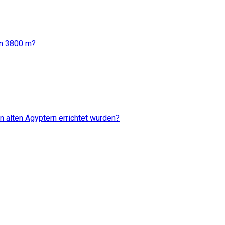
von 3800 m?
n alten Ägyptern errichtet wurden?