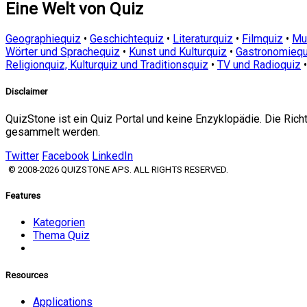
Eine Welt von Quiz
Geographiequiz
•
Geschichtequiz
•
Literaturquiz
•
Filmquiz
•
Mu
Wörter und Sprachequiz
•
Kunst und Kulturquiz
•
Gastronomiequ
Religionquiz, Kulturquiz und Traditionsquiz
•
TV und Radioquiz
Disclaimer
QuizStone ist ein Quiz Portal und keine Enzyklopädie. Die Ric
gesammelt werden.
Twitter
Facebook
LinkedIn
© 2008-2026 QUIZSTONE APS. ALL RIGHTS RESERVED.
Features
Kategorien
Thema Quiz
Resources
Applications