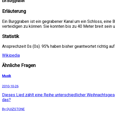
Ein Burggraben
Erläuterung
Ein Burggraben ist ein gegrabener Kanal um ein Schloss, eine
verteidigen zu können. Sie konnten bis zu 40 Meter breit sein u
Statistik
Ansprechzeit 0s (0s). 95% haben bisher geantwortet richtig auf
Wikipedia
Ähnliche Fragen
Musik
2010-10-26
Dieses Lied zählt eine Reihe unterschiedlicher Weihnachtsgesc
das?
By QUIZSTONE