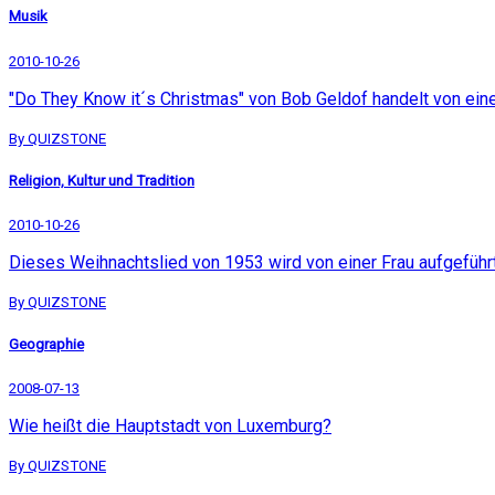
Musik
2010-10-26
"Do They Know it´s Christmas" von Bob Geldof handelt von ein
By QUIZSTONE
Religion, Kultur und Tradition
2010-10-26
Dieses Weihnachtslied von 1953 wird von einer Frau aufgeführt
By QUIZSTONE
Geographie
2008-07-13
Wie heißt die Hauptstadt von Luxemburg?
By QUIZSTONE