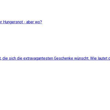
er Hungersnot - aber wo?
, die sich die extravagantesten Geschenke wünscht. Wie lautet d