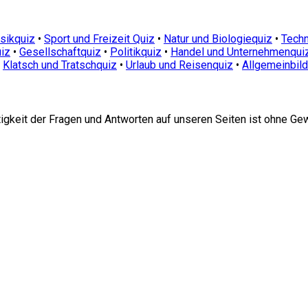
sikquiz
•
Sport und Freizeit Quiz
•
Natur und Biologiequiz
•
Techn
iz
•
Gesellschaftquiz
•
Politikquiz
•
Handel und Unternehmenqui
•
Klatsch und Tratschquiz
•
Urlaub und Reisenquiz
•
Allgemeinbil
htigkeit der Fragen und Antworten auf unseren Seiten ist ohne Ge