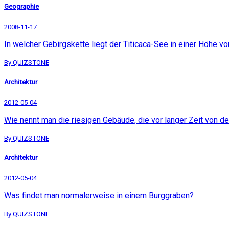
Geographie
2008-11-17
In welcher Gebirgskette liegt der Titicaca-See in einer Höhe 
By QUIZSTONE
Architektur
2012-05-04
Wie nennt man die riesigen Gebäude, die vor langer Zeit von de
By QUIZSTONE
Architektur
2012-05-04
Was findet man normalerweise in einem Burggraben?
By QUIZSTONE