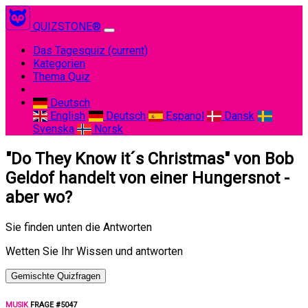
QUIZSTONE®
Das Tagesquiz
(current)
Kategorien
Thema Quiz
Deutsch
English
Deutsch
Espanol
Dansk
Svenska
Norsk
"Do They Know it´s Christmas" von Bob
Geldof handelt von einer Hungersnot -
aber wo?
Sie finden unten die Antworten
Wetten Sie Ihr Wissen und antworten
Gemischte Quizfragen
MUSIK
FRAGE #5047