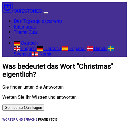
QUIZSTONE®
Das Tagesquiz
(current)
Kategorien
Thema Quiz
Deutsch
English
Deutsch
Espanol
Dansk
Svenska
Norsk
Was bedeutet das Wort "Christmas"
eigentlich?
Sie finden unten die Antworten
Wetten Sie Ihr Wissen und antworten
Gemischte Quizfragen
WÖRTER UND SPRACHE
FRAGE #5013