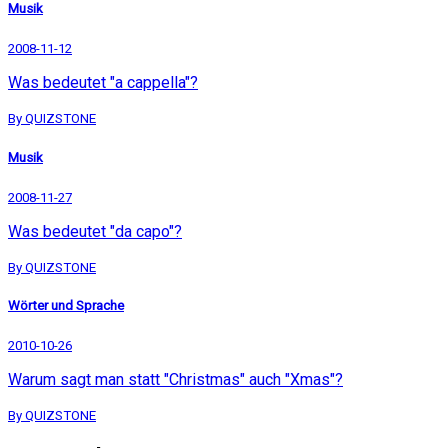
Musik
2008-11-12
Was bedeutet "a cappella"?
By QUIZSTONE
Musik
2008-11-27
Was bedeutet "da capo"?
By QUIZSTONE
Wörter und Sprache
2010-10-26
Warum sagt man statt "Christmas" auch "Xmas"?
By QUIZSTONE