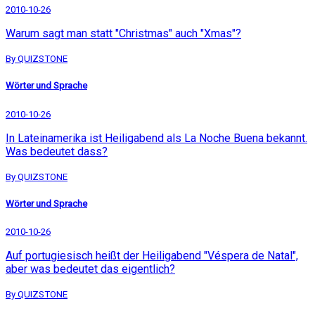
2010-10-26
Warum sagt man statt "Christmas" auch "Xmas"?
By QUIZSTONE
Wörter und Sprache
2010-10-26
In Lateinamerika ist Heiligabend als La Noche Buena bekannt.
Was bedeutet dass?
By QUIZSTONE
Wörter und Sprache
2010-10-26
Auf portugiesisch heißt der Heiligabend "Véspera de Natal",
aber was bedeutet das eigentlich?
By QUIZSTONE