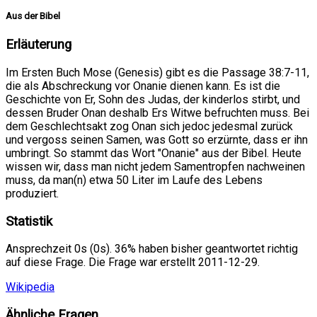
Aus der Bibel
Erläuterung
Im Ersten Buch Mose (Genesis) gibt es die Passage 38:7-11,
die als Abschreckung vor Onanie dienen kann. Es ist die
Geschichte von Er, Sohn des Judas, der kinderlos stirbt, und
dessen Bruder Onan deshalb Ers Witwe befruchten muss. Bei
dem Geschlechtsakt zog Onan sich jedoc jedesmal zurück
und vergoss seinen Samen, was Gott so erzürnte, dass er ihn
umbringt. So stammt das Wort "Onanie" aus der Bibel. Heute
wissen wir, dass man nicht jedem Samentropfen nachweinen
muss, da man(n) etwa 50 Liter im Laufe des Lebens
produziert.
Statistik
Ansprechzeit 0s (0s). 36% haben bisher geantwortet richtig
auf diese Frage. Die Frage war erstellt 2011-12-29.
Wikipedia
Ähnliche Fragen