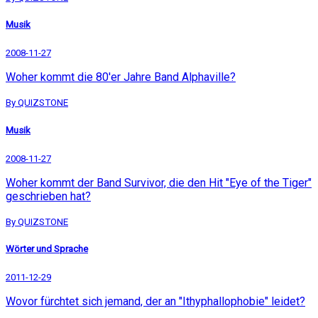
Musik
2008-11-27
Woher kommt die 80'er Jahre Band Alphaville?
By QUIZSTONE
Musik
2008-11-27
Woher kommt der Band Survivor, die den Hit "Eye of the Tiger"
geschrieben hat?
By QUIZSTONE
Wörter und Sprache
2011-12-29
Wovor fürchtet sich jemand, der an "Ithyphallophobie" leidet?