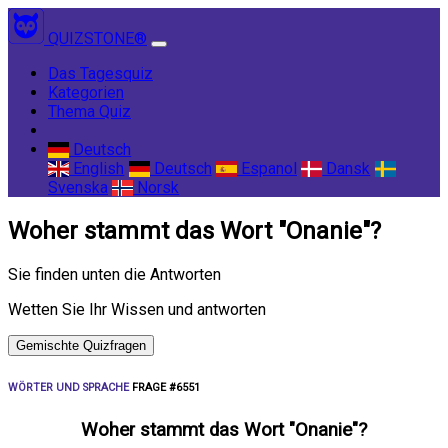
QUIZSTONE®
(current)
Das Tagesquiz
Kategorien
Thema Quiz
Deutsch
English
Deutsch
Espanol
Dansk
Svenska
Norsk
Woher stammt das Wort "Onanie"?
Sie finden unten die Antworten
Wetten Sie Ihr Wissen und antworten
Gemischte Quizfragen
WÖRTER UND SPRACHE
FRAGE #6551
Woher stammt das Wort "Onanie"?