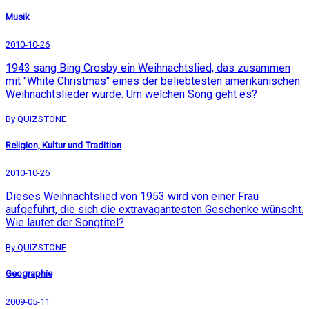
Musik
2010-10-26
1943 sang Bing Crosby ein Weihnachtslied, das zusammen
mit "White Christmas" eines der beliebtesten amerikanischen
Weihnachtslieder wurde. Um welchen Song geht es?
By QUIZSTONE
Religion, Kultur und Tradition
2010-10-26
Dieses Weihnachtslied von 1953 wird von einer Frau
aufgeführt, die sich die extravagantesten Geschenke wünscht.
Wie lautet der Songtitel?
By QUIZSTONE
Geographie
2009-05-11