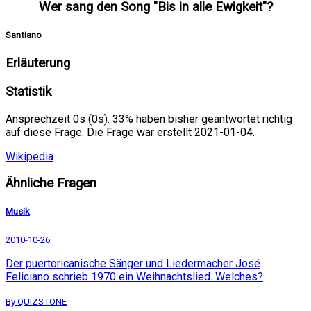
Wer sang den Song "Bis in alle Ewigkeit"?
Santiano
Erläuterung
Statistik
Ansprechzeit 0s (0s). 33% haben bisher geantwortet richtig
auf diese Frage. Die Frage war erstellt 2021-01-04.
Wikipedia
Ähnliche Fragen
Musik
2010-10-26
Der puertoricanische Sänger und Liedermacher José
Feliciano schrieb 1970 ein Weihnachtslied. Welches?
By QUIZSTONE