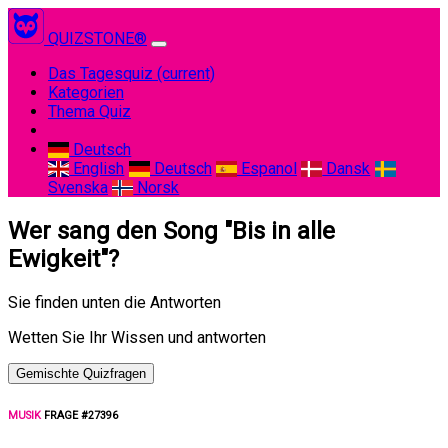
QUIZSTONE®
Das Tagesquiz
(current)
Kategorien
Thema Quiz
Deutsch
English
Deutsch
Espanol
Dansk
Svenska
Norsk
Wer sang den Song "Bis in alle
Ewigkeit"?
Sie finden unten die Antworten
Wetten Sie Ihr Wissen und antworten
Gemischte Quizfragen
MUSIK
FRAGE #27396