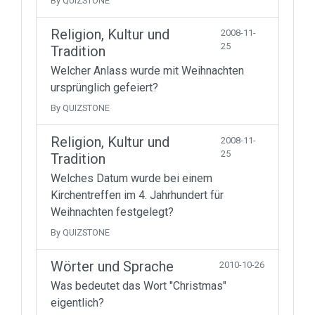
By QUIZSTONE
Religion, Kultur und
2008-11-
25
Tradition
Welcher Anlass wurde mit Weihnachten
ursprünglich gefeiert?
By QUIZSTONE
Religion, Kultur und
2008-11-
25
Tradition
Welches Datum wurde bei einem
Kirchentreffen im 4. Jahrhundert für
Weihnachten festgelegt?
By QUIZSTONE
Wörter und Sprache
2010-10-26
Was bedeutet das Wort "Christmas"
eigentlich?