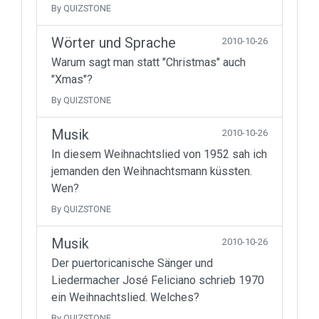
By QUIZSTONE
Wörter und Sprache
2010-10-26
Warum sagt man statt "Christmas" auch
"Xmas"?
By QUIZSTONE
Musik
2010-10-26
In diesem Weihnachtslied von 1952 sah ich
jemanden den Weihnachtsmann küssten.
Wen?
By QUIZSTONE
Musik
2010-10-26
Der puertoricanische Sänger und
Liedermacher José Feliciano schrieb 1970
ein Weihnachtslied. Welches?
By QUIZSTONE