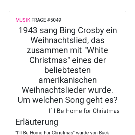
MUSIK
FRAGE #5049
1943 sang Bing Crosby ein
Weihnachtslied, das
zusammen mit "White
Christmas" eines der
beliebtesten
amerikanischen
Weihnachtslieder wurde.
Um welchen Song geht es?
I´ll Be Home for Christmas
Erläuterung
"I'll Be Home For Christmas" wurde von Buck