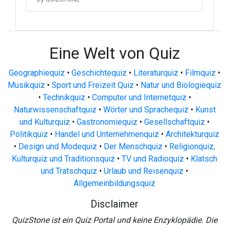
Eine Welt von Quiz
Geographiequiz
•
Geschichtequiz
•
Literaturquiz
•
Filmquiz
•
Musikquiz
•
Sport und Freizeit Quiz
•
Natur und Biologiequiz
•
Technikquiz
•
Computer und Internetquiz
•
Naturwissenschaftquiz
•
Wörter und Sprachequiz
•
Kunst
und Kulturquiz
•
Gastronomiequiz
•
Gesellschaftquiz
•
Politikquiz
•
Handel und Unternehmenquiz
•
Architekturquiz
•
Design und Modequiz
•
Der Menschquiz
•
Religionquiz,
Kulturquiz und Traditionsquiz
•
TV und Radioquiz
•
Klatsch
und Tratschquiz
•
Urlaub und Reisenquiz
•
Allgemeinbildungsquiz
Disclaimer
QuizStone ist ein Quiz Portal und keine Enzyklopädie. Die