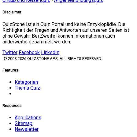
Urlaub und Reisenquiz
•
Allgemeinbildungsquiz
Disclaimer
QuizStone ist ein Quiz Portal und keine Enzyklopädie. Die
Richtigkeit der Fragen und Antworten auf unseren Seiten ist
ohne Gewähr. Bei Zweifel können Informationen auch
anderweitig gesammelt werden.
Twitter
Facebook
LinkedIn
© 2008-2026 QUIZSTONE APS. ALL RIGHTS RESERVED.
Features
Kategorien
Thema Quiz
Resources
Applications
Sitemap
Newsletter