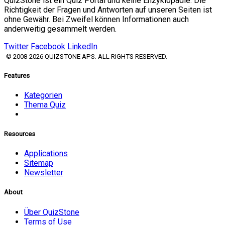
QuizStone ist ein Quiz Portal und keine Enzyklopädie. Die
Richtigkeit der Fragen und Antworten auf unseren Seiten ist
ohne Gewähr. Bei Zweifel können Informationen auch
anderweitig gesammelt werden.
Twitter
Facebook
LinkedIn
© 2008-2026 QUIZSTONE APS. ALL RIGHTS RESERVED.
Features
Kategorien
Thema Quiz
Resources
Applications
Sitemap
Newsletter
About
Über QuizStone
Terms of Use