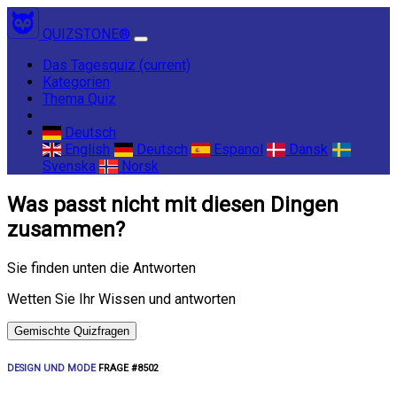
QUIZSTONE®
Das Tagesquiz
(current)
Kategorien
Thema Quiz
Deutsch
English
Deutsch
Espanol
Dansk
Svenska
Norsk
Was passt nicht mit diesen Dingen
zusammen?
Sie finden unten die Antworten
Wetten Sie Ihr Wissen und antworten
Gemischte Quizfragen
DESIGN UND MODE
FRAGE #8502