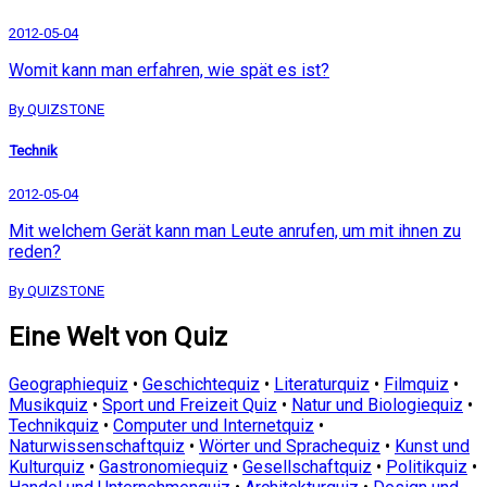
2012-05-04
Womit kann man erfahren, wie spät es ist?
By QUIZSTONE
Technik
2012-05-04
Mit welchem Gerät kann man Leute anrufen, um mit ihnen zu
reden?
By QUIZSTONE
Eine Welt von Quiz
Geographiequiz
•
Geschichtequiz
•
Literaturquiz
•
Filmquiz
•
Musikquiz
•
Sport und Freizeit Quiz
•
Natur und Biologiequiz
•
Technikquiz
•
Computer und Internetquiz
•
Naturwissenschaftquiz
•
Wörter und Sprachequiz
•
Kunst und
Kulturquiz
•
Gastronomiequiz
•
Gesellschaftquiz
•
Politikquiz
•