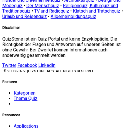
Handel und Unternehmenquiz
•
Architekturquiz
•
Design und
Modequiz
•
Der Menschquiz
•
Religionquiz, Kulturquiz und
Traditionsquiz
•
TV und Radioquiz
•
Klatsch und Tratschquiz
•
Urlaub und Reisenquiz
•
Allgemeinbildungsquiz
Disclaimer
QuizStone ist ein Quiz Portal und keine Enzyklopädie. Die
Richtigkeit der Fragen und Antworten auf unseren Seiten ist
ohne Gewähr. Bei Zweifel können Informationen auch
anderweitig gesammelt werden.
Twitter
Facebook
LinkedIn
© 2008-2026 QUIZSTONE APS. ALL RIGHTS RESERVED.
Features
Kategorien
Thema Quiz
Resources
Applications