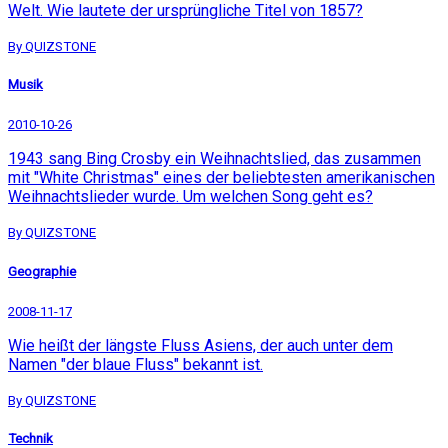
Welt. Wie lautete der ursprüngliche Titel von 1857?
By QUIZSTONE
Musik
2010-10-26
1943 sang Bing Crosby ein Weihnachtslied, das zusammen
mit "White Christmas" eines der beliebtesten amerikanischen
Weihnachtslieder wurde. Um welchen Song geht es?
By QUIZSTONE
Geographie
2008-11-17
Wie heißt der längste Fluss Asiens, der auch unter dem
Namen "der blaue Fluss" bekannt ist.
By QUIZSTONE
Technik