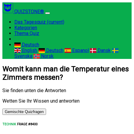
QUIZSTONE®
Das Tagesquiz
(current)
Kategorien
Thema Quiz
Deutsch
English
Deutsch
Espanol
Dansk
Svenska
Norsk
Womit kann man die Temperatur eines
Zimmers messen?
Sie finden unten die Antworten
Wetten Sie Ihr Wissen und antworten
Gemischte Quizfragen
TECHNIK
FRAGE #8400