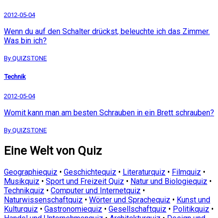
2012-05-04
Wenn du auf den Schalter drückst, beleuchte ich das Zimmer.
Was bin ich?
By QUIZSTONE
Technik
2012-05-04
Womit kann man am besten Schrauben in ein Brett schrauben?
By QUIZSTONE
Eine Welt von Quiz
Geographiequiz
•
Geschichtequiz
•
Literaturquiz
•
Filmquiz
•
Musikquiz
•
Sport und Freizeit Quiz
•
Natur und Biologiequiz
•
Technikquiz
•
Computer und Internetquiz
•
Naturwissenschaftquiz
•
Wörter und Sprachequiz
•
Kunst und
Kulturquiz
•
Gastronomiequiz
•
Gesellschaftquiz
•
Politikquiz
•