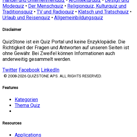
Handel und Unternehmenquiz
•
Architekturquiz
•
Design und
Modequiz
•
Der Menschquiz
•
Religionquiz, Kulturquiz und
Traditionsquiz
•
TV und Radioquiz
•
Klatsch und Tratschquiz
•
Urlaub und Reisenquiz
•
Allgemeinbildungsquiz
Disclaimer
QuizStone ist ein Quiz Portal und keine Enzyklopädie. Die
Richtigkeit der Fragen und Antworten auf unseren Seiten ist
ohne Gewähr. Bei Zweifel können Informationen auch
anderweitig gesammelt werden.
Twitter
Facebook
LinkedIn
© 2008-2026 QUIZSTONE APS. ALL RIGHTS RESERVED.
Features
Kategorien
Thema Quiz
Resources
Applications