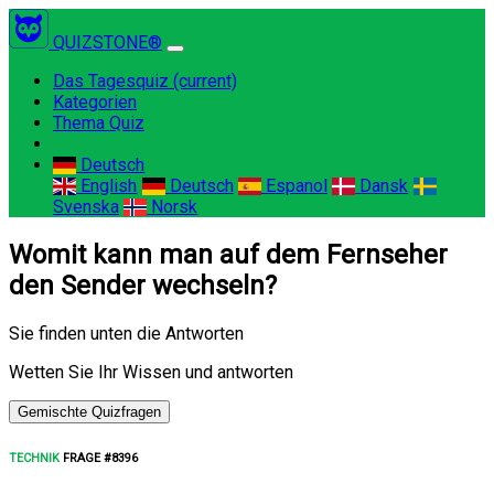
QUIZSTONE®
Das Tagesquiz
(current)
Kategorien
Thema Quiz
Deutsch
English
Deutsch
Espanol
Dansk
Svenska
Norsk
Womit kann man auf dem Fernseher
den Sender wechseln?
Sie finden unten die Antworten
Wetten Sie Ihr Wissen und antworten
Gemischte Quizfragen
TECHNIK
FRAGE #8396