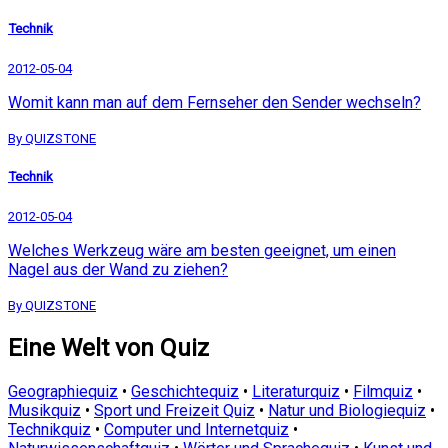
Technik
2012-05-04
Womit kann man auf dem Fernseher den Sender wechseln?
By QUIZSTONE
Technik
2012-05-04
Welches Werkzeug wäre am besten geeignet, um einen
Nagel aus der Wand zu ziehen?
By QUIZSTONE
Eine Welt von Quiz
Geographiequiz
•
Geschichtequiz
•
Literaturquiz
•
Filmquiz
•
Musikquiz
•
Sport und Freizeit Quiz
•
Natur und Biologiequiz
•
Technikquiz
•
Computer und Internetquiz
•