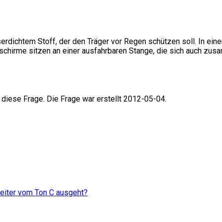
dichtem Stoff, der den Träger vor Regen schützen soll. In ein
schirme sitzen an einer ausfahrbaren Stange, die sich auch zus
 diese Frage. Die Frage war erstellt 2012-05-04.
leiter vom Ton C ausgeht?