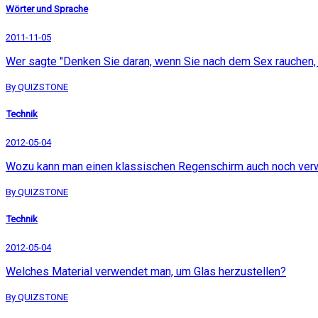
Wörter und Sprache
2011-11-05
Wer sagte "Denken Sie daran, wenn Sie nach dem Sex rauchen, 
By QUIZSTONE
Technik
2012-05-04
Wozu kann man einen klassischen Regenschirm auch noch ve
By QUIZSTONE
Technik
2012-05-04
Welches Material verwendet man, um Glas herzustellen?
By QUIZSTONE