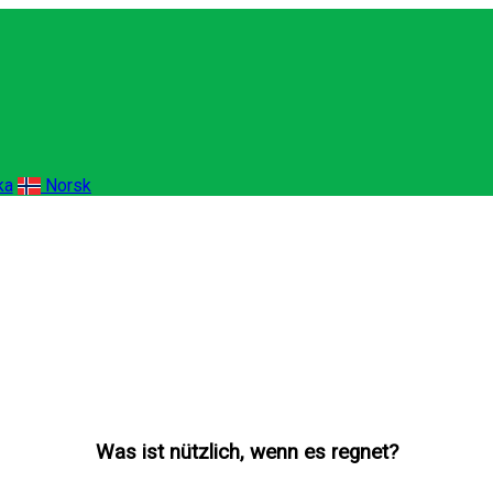
ka
Norsk
Was ist nützlich, wenn es regnet?