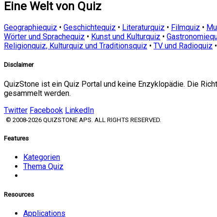
Eine Welt von Quiz
Geographiequiz
•
Geschichtequiz
•
Literaturquiz
•
Filmquiz
•
Mu
Wörter und Sprachequiz
•
Kunst und Kulturquiz
•
Gastronomiequ
Religionquiz, Kulturquiz und Traditionsquiz
•
TV und Radioquiz
Disclaimer
QuizStone ist ein Quiz Portal und keine Enzyklopädie. Die Ric
gesammelt werden.
Twitter
Facebook
LinkedIn
© 2008-2026 QUIZSTONE APS. ALL RIGHTS RESERVED.
Features
Kategorien
Thema Quiz
Resources
Applications