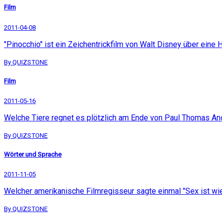
Film
2011-04-08
"Pinocchio" ist ein Zeichentrickfilm von Walt Disney über ein
By QUIZSTONE
Film
2011-05-16
Welche Tiere regnet es plötzlich am Ende von Paul Thomas An
By QUIZSTONE
Wörter und Sprache
2011-11-05
Welcher amerikanische Filmregisseur sagte einmal "Sex ist wi
By QUIZSTONE