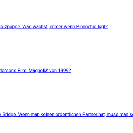
e Holzpuppe. Was wächst, immer wenn Pinnochio lügt?
dersons Film 'Magnolia' von 1999?
e Bridge. Wenn man keinen ordentlichen Partner hat, muss man s