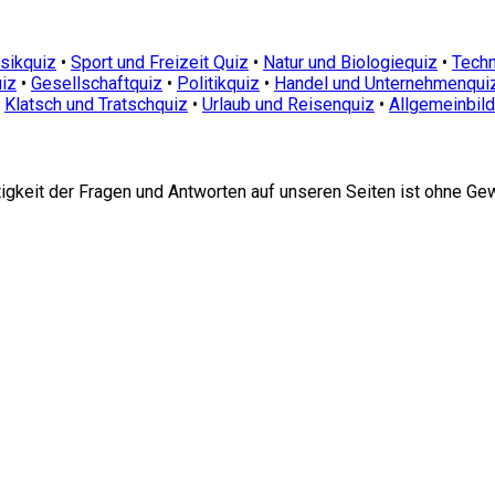
sikquiz
•
Sport und Freizeit Quiz
•
Natur und Biologiequiz
•
Techn
iz
•
Gesellschaftquiz
•
Politikquiz
•
Handel und Unternehmenqui
•
Klatsch und Tratschquiz
•
Urlaub und Reisenquiz
•
Allgemeinbil
htigkeit der Fragen und Antworten auf unseren Seiten ist ohne Ge