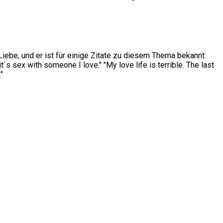
Liebe, und er ist für einige Zitate zu diesem Thema bekannt:
´s sex with someone I love." "My love life is terrible. The last
"