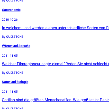
By QUIZSTONE
Gastronomie
2010-10-26
In welchem Land werden sieben unterschiedliche Sorten von 
By QUIZSTONE
Wörter und Sprache
2011-11-05
Welcher Filmregisseur sagte einmal "Reden Sie nicht schlecht 
By QUIZSTONE
Natur und Biologie
2011-11-05
Gorillas sind die größten Menschenaffen. Wie groß ist ihr Peni
By QUIZSTONE