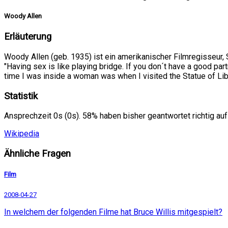
Woody Allen
Erläuterung
Woody Allen (geb. 1935) ist ein amerikanischer Filmregisseur, S
"Having sex is like playing bridge. If you don´t have a good part
time I was inside a woman was when I visited the Statue of Libe
Statistik
Ansprechzeit 0s (0s). 58% haben bisher geantwortet richtig auf
Wikipedia
Ähnliche Fragen
Film
2008-04-27
In welchem der folgenden Filme hat Bruce Willis mitgespielt?