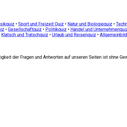
sikquiz
•
Sport und Freizeit Quiz
•
Natur und Biologiequiz
•
Techn
iz
•
Gesellschaftquiz
•
Politikquiz
•
Handel und Unternehmenqui
•
Klatsch und Tratschquiz
•
Urlaub und Reisenquiz
•
Allgemeinbil
htigkeit der Fragen und Antworten auf unseren Seiten ist ohne Ge