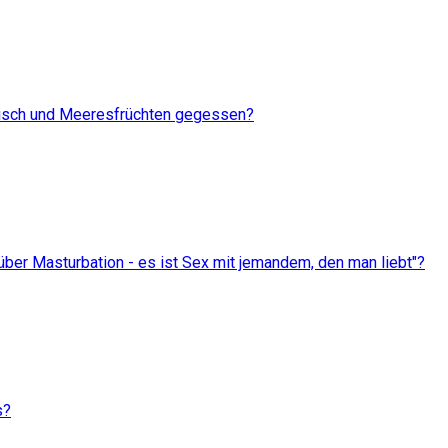
Fisch und Meeresfrüchten gegessen?
über Masturbation - es ist Sex mit jemandem, den man liebt"?
s?