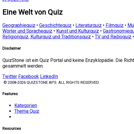
Eine Welt von Quiz
Geographiequiz
•
Geschichtequiz
•
Literaturquiz
•
Filmquiz
•
Mu
Wörter und Sprachequiz
•
Kunst und Kulturquiz
•
Gastronomiequ
Religionquiz, Kulturquiz und Traditionsquiz
•
TV und Radioquiz
Disclaimer
QuizStone ist ein Quiz Portal und keine Enzyklopädie. Die Ric
gesammelt werden.
Twitter
Facebook
LinkedIn
© 2008-2026 QUIZSTONE APS. ALL RIGHTS RESERVED.
Features
Kategorien
Thema Quiz
Resources