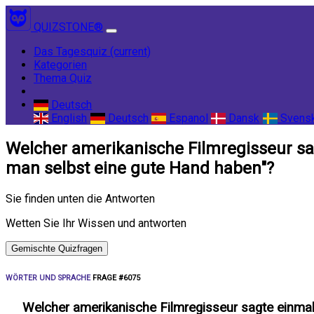
QUIZSTONE®
Das Tagesquiz
(current)
Kategorien
Thema Quiz
Deutsch
English
Deutsch
Espanol
Dansk
Svens
Welcher amerikanische Filmregisseur sa
man selbst eine gute Hand haben"?
Sie finden unten die Antworten
Wetten Sie Ihr Wissen und antworten
Gemischte Quizfragen
WÖRTER UND SPRACHE
FRAGE #6075
Welcher amerikanische Filmregisseur sagte einmal