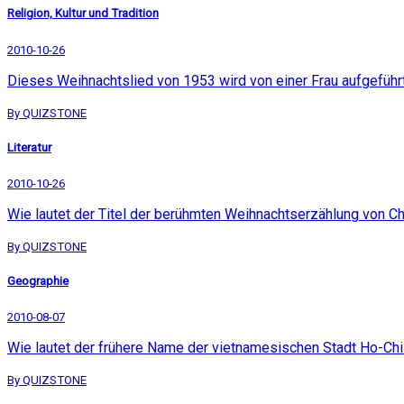
Religion, Kultur und Tradition
2010-10-26
Dieses Weihnachtslied von 1953 wird von einer Frau aufgeführt
By QUIZSTONE
Literatur
2010-10-26
Wie lautet der Titel der berühmten Weihnachtserzählung von C
By QUIZSTONE
Geographie
2010-08-07
Wie lautet der frühere Name der vietnamesischen Stadt Ho-Ch
By QUIZSTONE