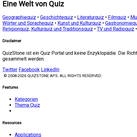
Eine Welt von Quiz
Geographiequiz
•
Geschichtequiz
•
Literaturquiz
•
Filmquiz
•
Mu
Wörter und Sprachequiz
•
Kunst und Kulturquiz
•
Gastronomiequ
Religionquiz, Kulturquiz und Traditionsquiz
•
TV und Radioquiz
Disclaimer
QuizStone ist ein Quiz Portal und keine Enzyklopädie. Die Ric
gesammelt werden.
Twitter
Facebook
LinkedIn
© 2008-2026 QUIZSTONE APS. ALL RIGHTS RESERVED.
Features
Kategorien
Thema Quiz
Resources
Applications