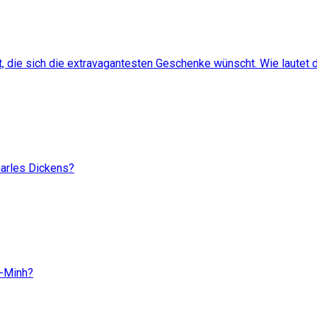
, die sich die extravagantesten Geschenke wünscht. Wie lautet d
harles Dickens?
i-Minh?