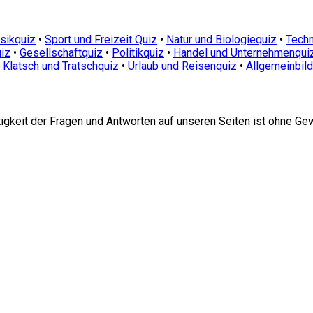
sikquiz
•
Sport und Freizeit Quiz
•
Natur und Biologiequiz
•
Techn
iz
•
Gesellschaftquiz
•
Politikquiz
•
Handel und Unternehmenqui
•
Klatsch und Tratschquiz
•
Urlaub und Reisenquiz
•
Allgemeinbil
htigkeit der Fragen und Antworten auf unseren Seiten ist ohne Ge