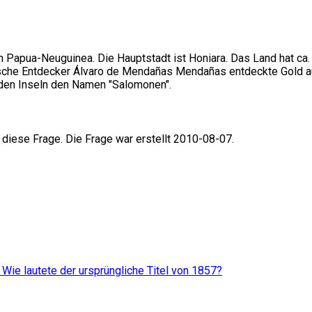
n Papua-Neuguinea. Die Hauptstadt ist Honiara. Das Land hat ca
che Entdecker Álvaro de Mendañas Mendañas entdeckte Gold auf 
den Inseln den Namen "Salomonen".
 diese Frage. Die Frage war erstellt 2010-08-07.
. Wie lautete der ursprüngliche Titel von 1857?