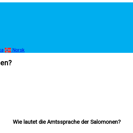
ka
Norsk
nen?
Wie lautet die Amtssprache der Salomonen?