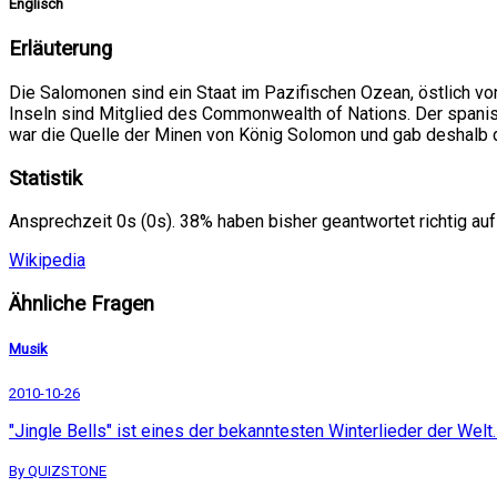
Englisch
Erläuterung
Die Salomonen sind ein Staat im Pazifischen Ozean, östlich vo
Inseln sind Mitglied des Commonwealth of Nations. Der spanis
war die Quelle der Minen von König Solomon und gab deshalb 
Statistik
Ansprechzeit 0s (0s). 38% haben bisher geantwortet richtig auf
Wikipedia
Ähnliche Fragen
Musik
2010-10-26
"Jingle Bells" ist eines der bekanntesten Winterlieder der Welt
By QUIZSTONE