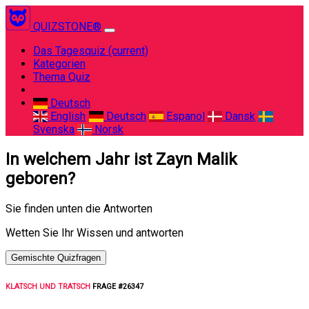
QUIZSTONE®
Das Tagesquiz
(current)
Kategorien
Thema Quiz
Deutsch
English
Deutsch
Espanol
Dansk
Svenska
Norsk
In welchem Jahr ist Zayn Malik
geboren?
Sie finden unten die Antworten
Wetten Sie Ihr Wissen und antworten
Gemischte Quizfragen
KLATSCH UND TRATSCH
FRAGE #26347