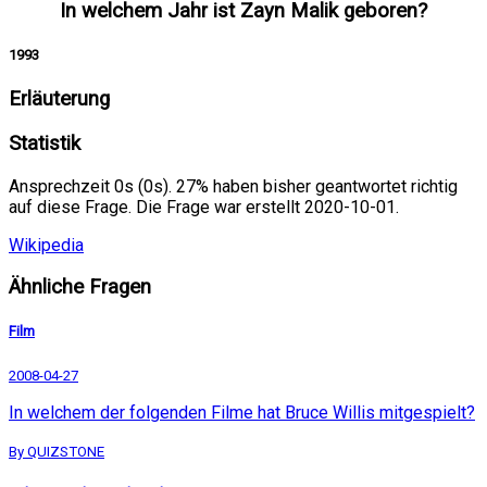
In welchem Jahr ist Zayn Malik geboren?
1993
Erläuterung
Statistik
Ansprechzeit 0s (0s). 27% haben bisher geantwortet richtig
auf diese Frage. Die Frage war erstellt 2020-10-01.
Wikipedia
Ähnliche Fragen
Film
2008-04-27
In welchem der folgenden Filme hat Bruce Willis mitgespielt?
By QUIZSTONE