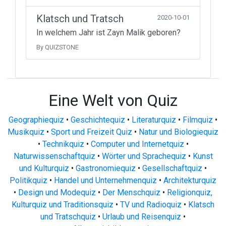
Klatsch und Tratsch
2020-10-01
In welchem Jahr ist Zayn Malik geboren?
By QUIZSTONE
Eine Welt von Quiz
Geographiequiz
•
Geschichtequiz
•
Literaturquiz
•
Filmquiz
•
Musikquiz
•
Sport und Freizeit Quiz
•
Natur und Biologiequiz
•
Technikquiz
•
Computer und Internetquiz
•
Naturwissenschaftquiz
•
Wörter und Sprachequiz
•
Kunst
und Kulturquiz
•
Gastronomiequiz
•
Gesellschaftquiz
•
Politikquiz
•
Handel und Unternehmenquiz
•
Architekturquiz
•
Design und Modequiz
•
Der Menschquiz
•
Religionquiz,
Kulturquiz und Traditionsquiz
•
TV und Radioquiz
•
Klatsch
und Tratschquiz
•
Urlaub und Reisenquiz
•