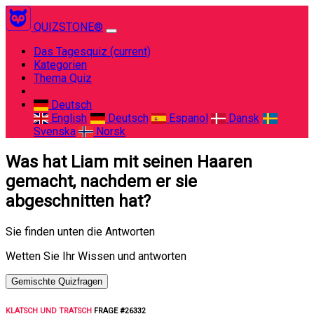
QUIZSTONE®
Das Tagesquiz
(current)
Kategorien
Thema Quiz
Deutsch
English
Deutsch
Espanol
Dansk
Svenska
Norsk
Was hat Liam mit seinen Haaren
gemacht, nachdem er sie
abgeschnitten hat?
Sie finden unten die Antworten
Wetten Sie Ihr Wissen und antworten
Gemischte Quizfragen
KLATSCH UND TRATSCH
FRAGE #26332