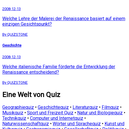
2008-12-13
Welche Lehre der Malerei der Renaissance basiert auf einem
einzigen Gesichtspunkt?
By QUIZSTONE
Geschichte
2008-12-13
Welche italienische Familie förderte die Entwicklung der
Renaissance entscheidend?
By QUIZSTONE
Eine Welt von Quiz
Geographiequiz
•
Geschichtequiz
•
Literaturquiz
•
Filmquiz
•
Musikquiz
•
Sport und Freizeit Quiz
•
Natur und Biologiequiz
•
Technikquiz
•
Computer und Internetquiz
•
Naturwissenschaftquiz
•
Wörter und Sprachequiz
•
Kunst und