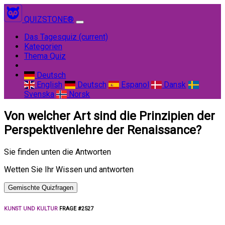
QUIZSTONE®
Das Tagesquiz
(current)
Kategorien
Thema Quiz
Deutsch
English
Deutsch
Espanol
Dansk
Svenska
Norsk
Von welcher Art sind die Prinzipien der
Perspektivenlehre der Renaissance?
Sie finden unten die Antworten
Wetten Sie Ihr Wissen und antworten
Gemischte Quizfragen
KUNST UND KULTUR
FRAGE #2527