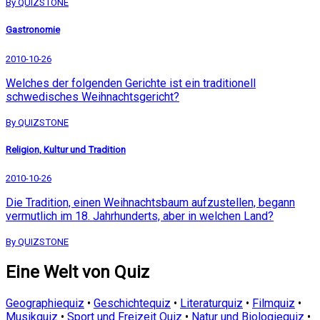
By QUIZSTONE
Gastronomie
2010-10-26
Welches der folgenden Gerichte ist ein traditionell
schwedisches Weihnachtsgericht?
By QUIZSTONE
Religion, Kultur und Tradition
2010-10-26
Die Tradition, einen Weihnachtsbaum aufzustellen, begann
vermutlich im 18. Jahrhunderts, aber in welchen Land?
By QUIZSTONE
Eine Welt von Quiz
Geographiequiz
•
Geschichtequiz
•
Literaturquiz
•
Filmquiz
•
Musikquiz
•
Sport und Freizeit Quiz
•
Natur und Biologiequiz
•