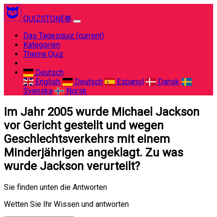
QUIZSTONE®
Das Tagesquiz
(current)
Kategorien
Thema Quiz
Deutsch
English
Deutsch
Espanol
Dansk
Svenska
Norsk
Im Jahr 2005 wurde Michael Jackson
vor Gericht gestellt und wegen
Geschlechtsverkehrs mit einem
Minderjährigen angeklagt. Zu was
wurde Jackson verurteilt?
Sie finden unten die Antworten
Wetten Sie Ihr Wissen und antworten