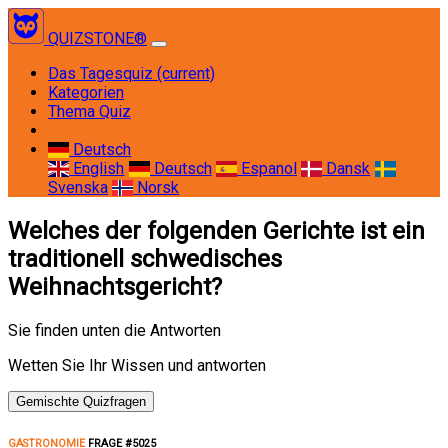
QUIZSTONE®
Das Tagesquiz
(current)
Kategorien
Thema Quiz
Deutsch
English
Deutsch
Espanol
Dansk
Svenska
Norsk
Welches der folgenden Gerichte ist ein
traditionell schwedisches
Weihnachtsgericht?
Sie finden unten die Antworten
Wetten Sie Ihr Wissen und antworten
Gemischte Quizfragen
GASTRONOMIE
FRAGE #5025