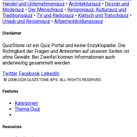
Handel und Unternehmenquiz
•
Architekturquiz
•
Design und
Modequiz
•
Der Menschquiz
•
Religionquiz, Kulturquiz und
Traditionsquiz
•
TV und Radioquiz
•
Klatsch und Tratschquiz
•
Urlaub und Reisenquiz
•
Allgemeinbildungsquiz
Disclaimer
QuizStone ist ein Quiz Portal und keine Enzyklopädie. Die
Richtigkeit der Fragen und Antworten auf unseren Seiten ist
ohne Gewähr. Bei Zweifel können Informationen auch
anderweitig gesammelt werden.
Twitter
Facebook
LinkedIn
© 2008-2026 QUIZSTONE APS. ALL RIGHTS RESERVED.
Features
Kategorien
Thema Quiz
Resources