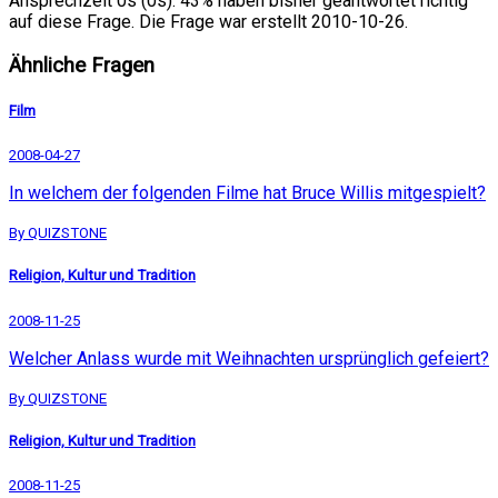
Ansprechzeit 0s (0s). 43% haben bisher geantwortet richtig
auf diese Frage. Die Frage war erstellt 2010-10-26.
Ähnliche Fragen
Film
2008-04-27
In welchem der folgenden Filme hat Bruce Willis mitgespielt?
By QUIZSTONE
Religion, Kultur und Tradition
2008-11-25
Welcher Anlass wurde mit Weihnachten ursprünglich gefeiert?
By QUIZSTONE
Religion, Kultur und Tradition
2008-11-25