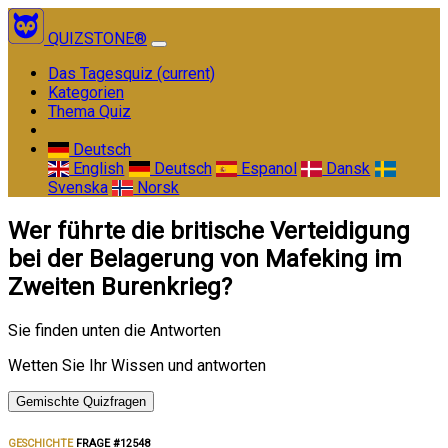
QUIZSTONE®
Das Tagesquiz
(current)
Kategorien
Thema Quiz
Deutsch
English
Deutsch
Espanol
Dansk
Svenska
Norsk
Wer führte die britische Verteidigung
bei der Belagerung von Mafeking im
Zweiten Burenkrieg?
Sie finden unten die Antworten
Wetten Sie Ihr Wissen und antworten
Gemischte Quizfragen
GESCHICHTE
FRAGE #12548