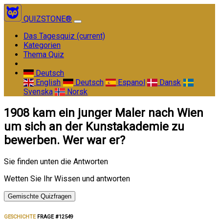
QUIZSTONE®
Das Tagesquiz
(current)
Kategorien
Thema Quiz
Deutsch
English
Deutsch
Espanol
Dansk
Svenska
Norsk
1908 kam ein junger Maler nach Wien
um sich an der Kunstakademie zu
bewerben. Wer war er?
Sie finden unten die Antworten
Wetten Sie Ihr Wissen und antworten
Gemischte Quizfragen
GESCHICHTE
FRAGE #12549