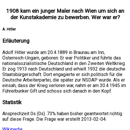
1908 kam ein junger Maler nach Wien um sich an
der Kunstakademie zu bewerben. Wer war er?
A. Hitler
Erläuterung
Adolf Hitler wurde am 20.4.1889 in Braunau am Inn,
Österreich-Ungarn, geboren. Er war Politiker und führte das
nationalsozialistische Deutschland in den Zweiten Weltkrieg.
Er zog 1913 nach Deutschland und erhielt 1932 die deutsche
Staatsbürgerschaft. Dort engagierte er sich politisch für die
Deutsche Arbeiterpartei, die später zur NSDAP wurde. Als er
einsah, dass der Krieg verloren war, nahm er am 30.4.1945 im
Führerbunker Gift und schoss sich danach in den Kopf.
Statistik
Ansprechzeit 0s (0s). 73% haben bisher geantwortet richtig
auf diese Frage. Die Frage war erstellt 2013-02-04.
Wikipedia