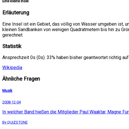
Eine kleine Insel
Erläuterung
Eine Insel ist ein Gebiet, das völlig von Wasser umgeben ist, un
kleinen Sandbanken von wenigen Quadratmetern bis hin zu Grönla
gerechnet.
Statistik
Ansprechzeit 0s (0s). 33% haben bisher geantwortet richtig auf
Wikipedia
Ähnliche Fragen
Musik
2008-12-04
In welcher Band hießen die Mitglieder Paul Waaktar, Magne F
By QUIZSTONE