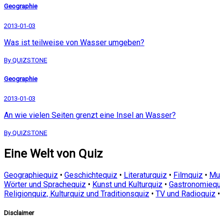
Geographie
2013-01-03
Was ist teilweise von Wasser umgeben?
By QUIZSTONE
Geographie
2013-01-03
An wie vielen Seiten grenzt eine Insel an Wasser?
By QUIZSTONE
Eine Welt von Quiz
Geographiequiz
•
Geschichtequiz
•
Literaturquiz
•
Filmquiz
•
Mu
Wörter und Sprachequiz
•
Kunst und Kulturquiz
•
Gastronomiequ
Religionquiz, Kulturquiz und Traditionsquiz
•
TV und Radioquiz
Disclaimer