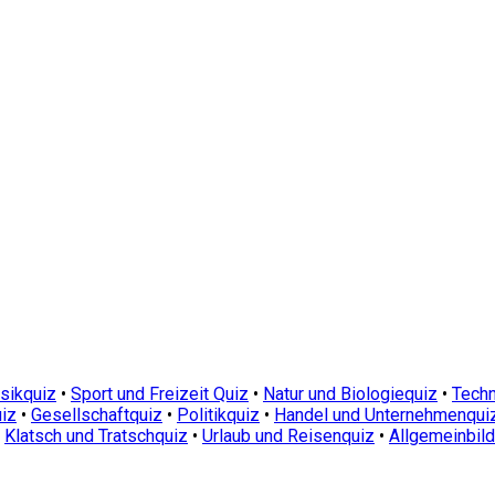
sikquiz
•
Sport und Freizeit Quiz
•
Natur und Biologiequiz
•
Techn
iz
•
Gesellschaftquiz
•
Politikquiz
•
Handel und Unternehmenqui
•
Klatsch und Tratschquiz
•
Urlaub und Reisenquiz
•
Allgemeinbil