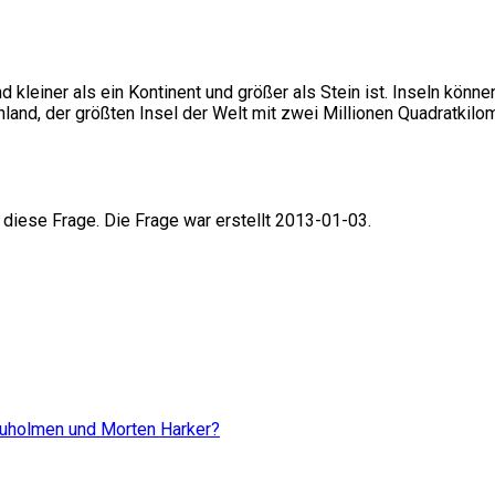
d kleiner als ein Kontinent und größer als Stein ist. Inseln könne
nd, der größten Insel der Welt mit zwei Millionen Quadratkilomet
 diese Frage. Die Frage war erstellt 2013-01-03.
uruholmen und Morten Harker?