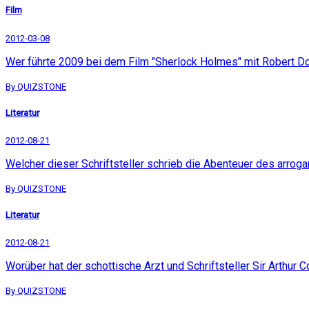
Film
2012-03-08
Wer führte 2009 bei dem Film "Sherlock Holmes" mit Robert D
By QUIZSTONE
Literatur
2012-08-21
Welcher dieser Schriftsteller schrieb die Abenteuer des arr
By QUIZSTONE
Literatur
2012-08-21
Worüber hat der schottische Arzt und Schriftsteller Sir Arthu
By QUIZSTONE