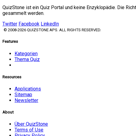
QuizStone ist ein Quiz Portal und keine Enzyklopädie. Die Ric
gesammelt werden.
Twitter
Facebook
LinkedIn
© 2008-2026 QUIZSTONE APS. ALL RIGHTS RESERVED.
Features
Kategorien
Thema Quiz
Resources
Applications
Sitemap
Newsletter
About
Über QuizStone
Terms of Use
Privacy Policy