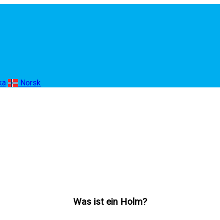
ka
Norsk
Was ist ein Holm?