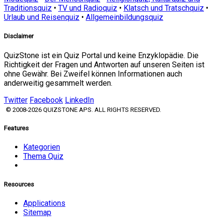
Traditionsquiz
•
TV und Radioquiz
•
Klatsch und Tratschquiz
•
Urlaub und Reisenquiz
•
Allgemeinbildungsquiz
Disclaimer
QuizStone ist ein Quiz Portal und keine Enzyklopädie. Die
Richtigkeit der Fragen und Antworten auf unseren Seiten ist
ohne Gewähr. Bei Zweifel können Informationen auch
anderweitig gesammelt werden.
Twitter
Facebook
LinkedIn
© 2008-2026 QUIZSTONE APS. ALL RIGHTS RESERVED.
Features
Kategorien
Thema Quiz
Resources
Applications
Sitemap