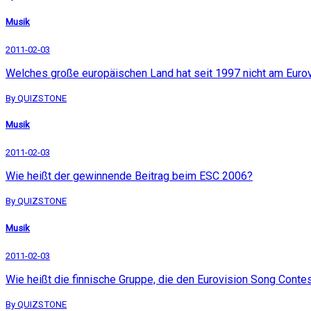
Musik
2011-02-03
Welches große europäischen Land hat seit 1997 nicht am Eur
By QUIZSTONE
Musik
2011-02-03
Wie heißt der gewinnende Beitrag beim ESC 2006?
By QUIZSTONE
Musik
2011-02-03
Wie heißt die finnische Gruppe, die den Eurovision Song Cont
By QUIZSTONE