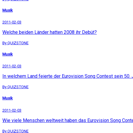
Musik
2011-02-03
Welche beiden Länder hatten 2008 ihr Debüt?
By QUIZSTONE
Musik
2011-02-03
In welchem Land feierte der Eurovision Song Contest sein 50.
By QUIZSTONE
Musik
2011-02-03
Wie viele Menschen weltweit haben das Eurovision Song Cont
By QUIZSTONE