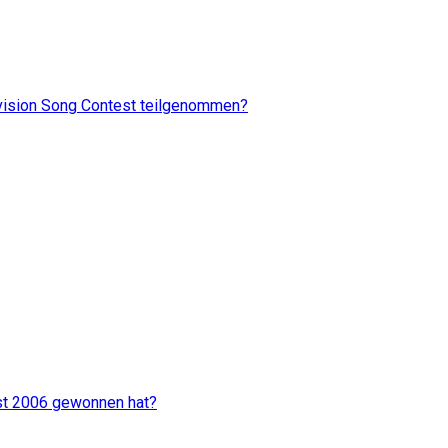
ovision Song Contest teilgenommen?
est 2006 gewonnen hat?