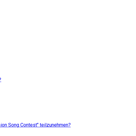
?
ision Song Contest" teilzunehmen?