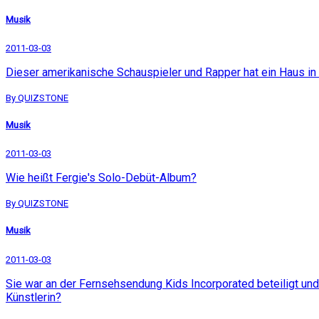
Musik
2011-03-03
Dieser amerikanische Schauspieler und Rapper hat ein Haus i
By QUIZSTONE
Musik
2011-03-03
Wie heißt Fergie's Solo-Debüt-Album?
By QUIZSTONE
Musik
2011-03-03
Sie war an der Fernsehsendung Kids Incorporated beteiligt und 
Künstlerin?