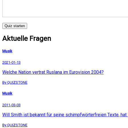
Quiz starten
Aktuelle Fragen
Musik
2021-01-13
Welche Nation vertrat Ruslana im Eurovision 2004?
By QUIZSTONE
Musik
2011-03-03
Will Smith ist bekannt für seine schimpfwörterfreien Texte, h
By QUIZSTONE