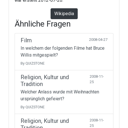
war erstellt 2012-07-20.
Wikipedia
Ähnliche Fragen
Film
2008-04-27
In welchem der folgenden Filme hat Bruce
Willis mitgespielt?
By QUIZSTONE
Religion, Kultur und
2008-11-
25
Tradition
Welcher Anlass wurde mit Weihnachten
ursprünglich gefeiert?
By QUIZSTONE
Religion, Kultur und
2008-11-
25
Tradition