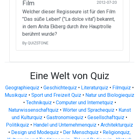
Film
2012-07-20
Welcher dieser Regisseure ist für den Film
"Das süße Leben" ("La dolce vita") bekannt,
in dem Anita Ekberg durch ihre Hauptrolle
berühmt wurde?
By QUIZSTONE
Eine Welt von Quiz
Geographiequiz
•
Geschichtequiz
•
Literaturquiz
•
Filmquiz
•
Musikquiz
•
Sport und Freizeit Quiz
•
Natur und Biologiequiz
•
Technikquiz
•
Computer und Internetquiz
•
Naturwissenschaftquiz
•
Wörter und Sprachequiz
•
Kunst
und Kulturquiz
•
Gastronomiequiz
•
Gesellschaftquiz
•
Politikquiz
•
Handel und Unternehmenquiz
•
Architekturquiz
•
Design und Modequiz
•
Der Menschquiz
•
Religionquiz,