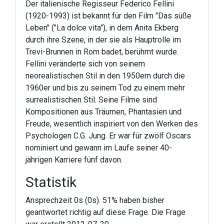
Der italienische Regisseur Federico Fellini
(1920-1993) ist bekannt für den Film "Das süße
Leben" ("La dolce vita"), in dem Anita Ekberg
durch ihre Szene, in der sie als Hauptrolle im
Trevi-Brunnen in Rom badet, berühmt wurde.
Fellini veränderte sich von seinem
neorealistischen Stil in den 1950ern durch die
1960er und bis zu seinem Tod zu einem mehr
surrealistischen Stil. Seine Filme sind
Kompositionen aus Träumen, Phantasien und
Freude, wesentlich inspiriert von den Werken des
Psychologen C.G. Jung. Er war für zwölf Oscars
nominiert und gewann im Laufe seiner 40-
jährigen Karriere fünf davon.
Statistik
Ansprechzeit 0s (0s). 51% haben bisher
geantwortet richtig auf diese Frage. Die Frage