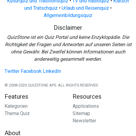
Kulturquiz und Traditionsquiz
•
TV und Radioquiz
•
Klatsch
und Tratschquiz
•
Urlaub und Reisenquiz
•
Allgemeinbildungsquiz
Disclaimer
QuizStone ist ein Quiz Portal und keine Enzyklopädie. Die
Richtigkeit der Fragen und Antworten auf unseren Seiten ist
ohne Gewähr. Bei Zweifel können Informationen auch
anderweitig gesammelt werden.
Twitter
Facebook
LinkedIn
© 2008-2026 QUIZSTONE APS. ALL RIGHTS RESERVED.
Features
Resources
Kategorien
Applications
Thema Quiz
Sitemap
Newsletter
About