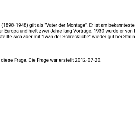
 (1898-1948) gilt als "Vater der Montage". Er ist am bekanntest
er Europa und hielt zwei Jahre lang Vorträge. 1930 wurde er von 
stellte sich aber mit "Iwan der Schreckliche" wieder gut bei Stalin
 diese Frage. Die Frage war erstellt 2012-07-20.