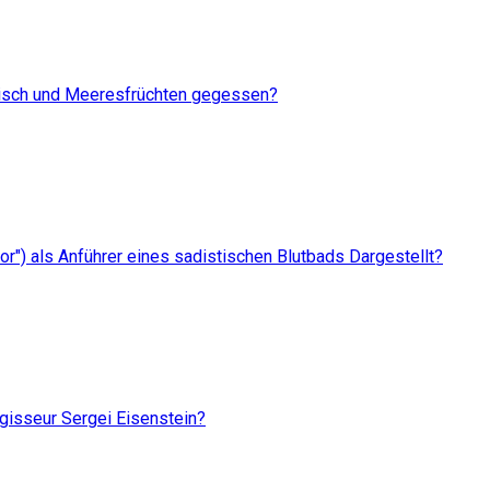
Fisch und Meeresfrüchten gegessen?
'or") als Anführer eines sadistischen Blutbads Dargestellt?
egisseur Sergei Eisenstein?