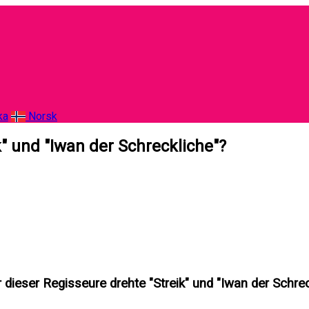
ka
Norsk
" und "Iwan der Schreckliche"?
 dieser Regisseure drehte "Streik" und "Iwan der Schrec