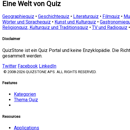
Eine Welt von Quiz
Geographiequiz
•
Geschichtequiz
•
Literaturquiz
•
Filmquiz
•
Mu
Wörter und Sprachequiz
•
Kunst und Kulturquiz
•
Gastronomiequ
Religionquiz, Kulturquiz und Traditionsquiz
•
TV und Radioquiz
Disclaimer
QuizStone ist ein Quiz Portal und keine Enzyklopädie. Die Ric
gesammelt werden.
Twitter
Facebook
LinkedIn
© 2008-2026 QUIZSTONE APS. ALL RIGHTS RESERVED.
Features
Kategorien
Thema Quiz
Resources
Applications