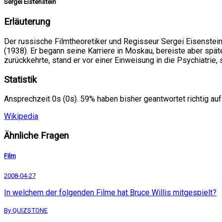
Sergei Eistenstein
Erläuterung
Der russische Filmtheoretiker und Regisseur Sergei Eisenstein
(1938). Er begann seine Karriere in Moskau, bereiste aber spät
zurückkehrte, stand er vor einer Einweisung in die Psychiatrie, 
Statistik
Ansprechzeit 0s (0s). 59% haben bisher geantwortet richtig auf
Wikipedia
Ähnliche Fragen
Film
2008-04-27
In welchem der folgenden Filme hat Bruce Willis mitgespielt?
By QUIZSTONE