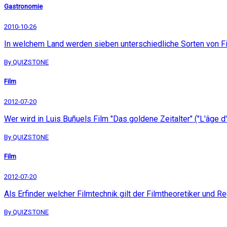
Gastronomie
2010-10-26
In welchem Land werden sieben unterschiedliche Sorten von 
By QUIZSTONE
Film
2012-07-20
Wer wird in Luis Buñuels Film "Das goldene Zeitalter" ("L'âge d
By QUIZSTONE
Film
2012-07-20
Als Erfinder welcher Filmtechnik gilt der Filmtheoretiker und R
By QUIZSTONE