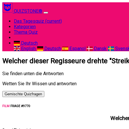
QUIZSTONE®
Das Tagesquiz
(current)
Kategorien
Thema Quiz
Deutsch
English
Deutsch
Espanol
Dansk
Svens
Welcher dieser Regisseure drehte "Streik
Sie finden unten die Antworten
Wetten Sie Ihr Wissen und antworten
Gemischte Quizfragen
FILM
FRAGE #9770
Welcher