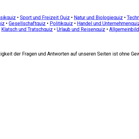
sikquiz
•
Sport und Freizeit Quiz
•
Natur und Biologiequiz
•
Techn
iz
•
Gesellschaftquiz
•
Politikquiz
•
Handel und Unternehmenqui
•
Klatsch und Tratschquiz
•
Urlaub und Reisenquiz
•
Allgemeinbil
htigkeit der Fragen und Antworten auf unseren Seiten ist ohne Ge