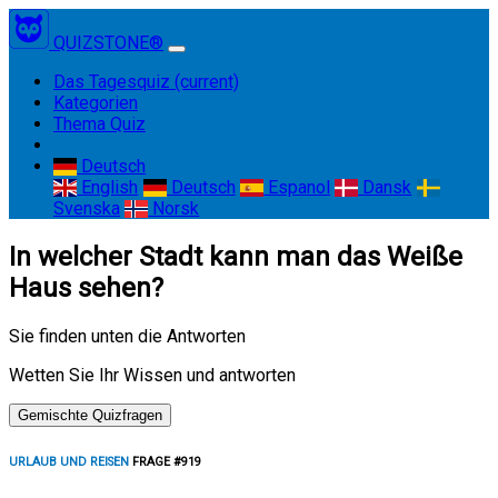
QUIZSTONE®
Das Tagesquiz
(current)
Kategorien
Thema Quiz
Deutsch
English
Deutsch
Espanol
Dansk
Svenska
Norsk
In welcher Stadt kann man das Weiße
Haus sehen?
Sie finden unten die Antworten
Wetten Sie Ihr Wissen und antworten
Gemischte Quizfragen
URLAUB UND REISEN
FRAGE #919