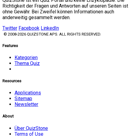
QuizStone ist ein Quiz Portal und keine Enzyklopädie. Die
Richtigkeit der Fragen und Antworten auf unseren Seiten ist
ohne Gewähr. Bei Zweifel können Informationen auch
anderweitig gesammelt werden.
Twitter
Facebook
LinkedIn
© 2008-2026 QUIZSTONE APS. ALL RIGHTS RESERVED.
Features
Kategorien
Thema Quiz
Resources
Applications
Sitemap
Newsletter
About
Über QuizStone
Terms of Use