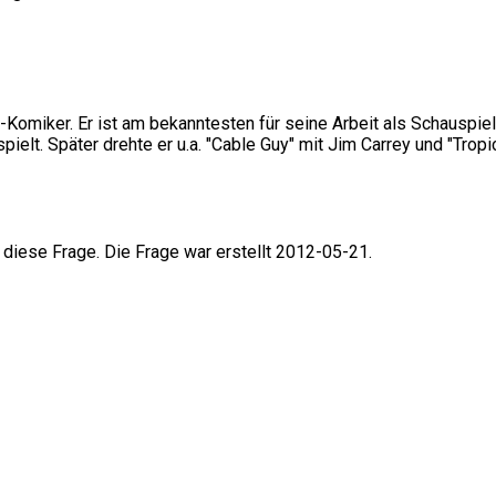
p-Komiker. Er ist am bekanntesten für seine Arbeit als Schauspiel
pielt. Später drehte er u.a. "Cable Guy" mit Jim Carrey und "Tro
 diese Frage. Die Frage war erstellt 2012-05-21.