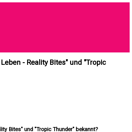
eben - Reality Bites" und "Tropic
ity Bites" und "Tropic Thunder" bekannt?