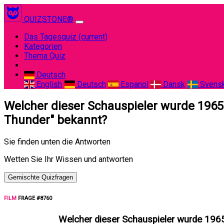
QUIZSTONE®
Das Tagesquiz
(current)
Kategorien
Thema Quiz
Deutsch
English
Deutsch
Espanol
Dansk
Svens
Welcher dieser Schauspieler wurde 1965 g
Thunder" bekannt?
Sie finden unten die Antworten
Wetten Sie Ihr Wissen und antworten
Gemischte Quizfragen
FILM
FRAGE #8760
Welcher dieser Schauspieler wurde 1965 