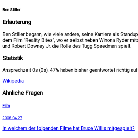
Ben Stiller
Erläuterung
Ben Stiller begann, wie viele andere, seine Karriere als Standu
dem Film "Reality Bites", wo er selbst neben Winona Ryder mits
und Robert Downey Jr. die Rolle des Tugg Speedman spielt.
Statistik
Ansprechzeit 0s (0s). 47% haben bisher geantwortet richtig auf
Wikipedia
Ähnliche Fragen
Film
2008-04-27
In welchem der folgenden Filme hat Bruce Willis mitgespielt?