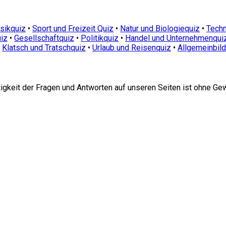
sikquiz
•
Sport und Freizeit Quiz
•
Natur und Biologiequiz
•
Techn
iz
•
Gesellschaftquiz
•
Politikquiz
•
Handel und Unternehmenqui
•
Klatsch und Tratschquiz
•
Urlaub und Reisenquiz
•
Allgemeinbil
htigkeit der Fragen und Antworten auf unseren Seiten ist ohne Ge