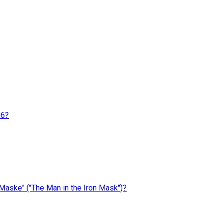
86?
 Maske" ("The Man in the Iron Mask")?