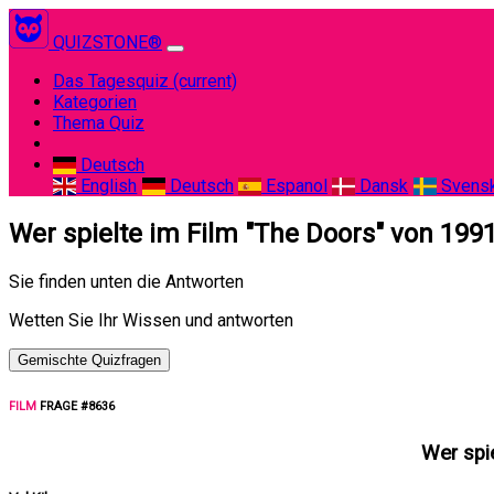
QUIZSTONE®
Das Tagesquiz
(current)
Kategorien
Thema Quiz
Deutsch
English
Deutsch
Espanol
Dansk
Svens
Wer spielte im Film "The Doors" von 1991
Sie finden unten die Antworten
Wetten Sie Ihr Wissen und antworten
Gemischte Quizfragen
FILM
FRAGE #8636
Wer spi