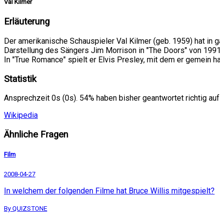
Val Kilmer
Erläuterung
Der amerikanische Schauspieler Val Kilmer (geb. 1959) hat in 
Darstellung des Sängers Jim Morrison in "The Doors" von 1991 wa
In "True Romance" spielt er Elvis Presley, mit dem er gemein h
Statistik
Ansprechzeit 0s (0s). 54% haben bisher geantwortet richtig auf
Wikipedia
Ähnliche Fragen
Film
2008-04-27
In welchem der folgenden Filme hat Bruce Willis mitgespielt?
By QUIZSTONE