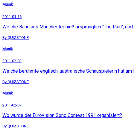
Musik
2011-01-16
Welche Band aus Manchester hieß ursprünglich "The Rain", na
By QUIZSTONE
Musik
2011-02-03
Welche berühmte englisch-australische Schauspielerin hat am
By QUIZSTONE
Musik
2011-02-07
Wo wurde der Eurovision Song Contest 1991 organisiert?
By QUIZSTONE