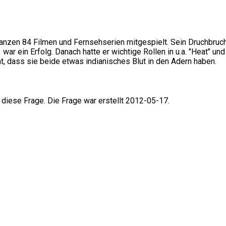
ganzen 84 Filmen und Fernsehserien mitgespielt. Sein Druchbruch
r ein Erfolg. Danach hatte er wichtige Rollen in u.a. "Heat" und 
at, dass sie beide etwas indianisches Blut in den Adern haben.
 diese Frage. Die Frage war erstellt 2012-05-17.