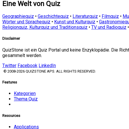
Eine Welt von Quiz
Geographiequiz
•
Geschichtequiz
•
Literaturquiz
•
Filmquiz
•
Mu
Wörter und Sprachequiz
•
Kunst und Kulturquiz
•
Gastronomiequ
Religionquiz, Kulturquiz und Traditionsquiz
•
TV und Radioquiz
Disclaimer
QuizStone ist ein Quiz Portal und keine Enzyklopädie. Die Ric
gesammelt werden.
Twitter
Facebook
LinkedIn
© 2008-2026 QUIZSTONE APS. ALL RIGHTS RESERVED.
Features
Kategorien
Thema Quiz
Resources
Applications