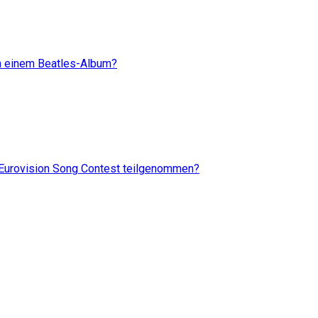
ch einem Beatles-Album?
 Eurovision Song Contest teilgenommen?