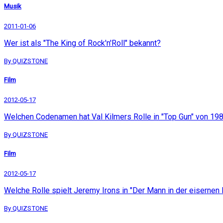
Musik
2011-01-06
Wer ist als "The King of Rock'n'Roll" bekannt?
By QUIZSTONE
Film
2012-05-17
Welchen Codenamen hat Val Kilmers Rolle in "Top Gun" von 19
By QUIZSTONE
Film
2012-05-17
Welche Rolle spielt Jeremy Irons in "Der Mann in der eisernen
By QUIZSTONE