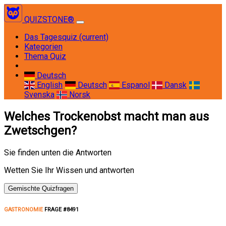
QUIZSTONE®
Das Tagesquiz
(current)
Kategorien
Thema Quiz
Deutsch
English
Deutsch
Espanol
Dansk
Svenska
Norsk
Welches Trockenobst macht man aus
Zwetschgen?
Sie finden unten die Antworten
Wetten Sie Ihr Wissen und antworten
Gemischte Quizfragen
GASTRONOMIE
FRAGE #8491