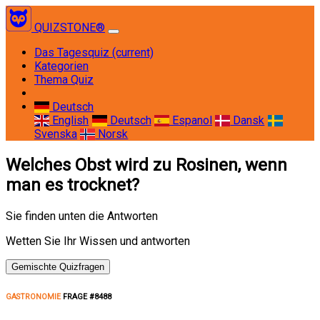
QUIZSTONE®
Das Tagesquiz
(current)
Kategorien
Thema Quiz
Deutsch
English
Deutsch
Espanol
Dansk
Svenska
Norsk
Welches Obst wird zu Rosinen, wenn
man es trocknet?
Sie finden unten die Antworten
Wetten Sie Ihr Wissen und antworten
Gemischte Quizfragen
GASTRONOMIE
FRAGE #8488