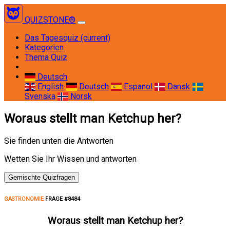
QUIZSTONE®
Das Tagesquiz
(current)
Kategorien
Thema Quiz
Deutsch
English
Deutsch
Espanol
Dansk
Svenska
Norsk
Woraus stellt man Ketchup her?
Sie finden unten die Antworten
Wetten Sie Ihr Wissen und antworten
Gemischte Quizfragen
GASTRONOMIE
FRAGE #8484
Woraus stellt man Ketchup her?