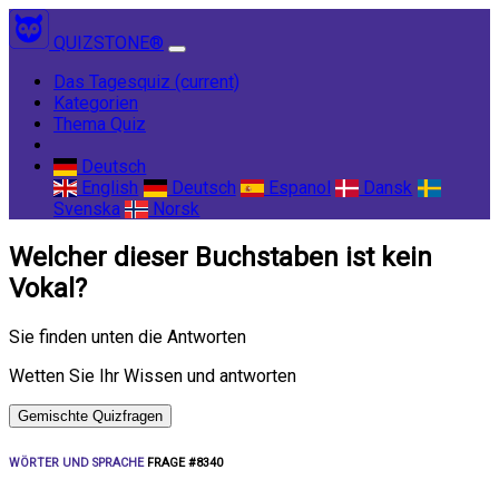
QUIZSTONE®
Das Tagesquiz
(current)
Kategorien
Thema Quiz
Deutsch
English
Deutsch
Espanol
Dansk
Svenska
Norsk
Welcher dieser Buchstaben ist kein
Vokal?
Sie finden unten die Antworten
Wetten Sie Ihr Wissen und antworten
Gemischte Quizfragen
WÖRTER UND SPRACHE
FRAGE #8340