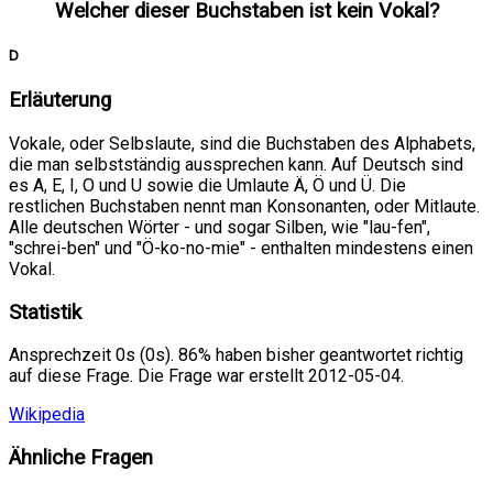
Welcher dieser Buchstaben ist kein Vokal?
D
Erläuterung
Vokale, oder Selbslaute, sind die Buchstaben des Alphabets,
die man selbstständig aussprechen kann. Auf Deutsch sind
es A, E, I, O und U sowie die Umlaute Ä, Ö und Ü. Die
restlichen Buchstaben nennt man Konsonanten, oder Mitlaute.
Alle deutschen Wörter - und sogar Silben, wie "lau-fen",
"schrei-ben" und "Ö-ko-no-mie" - enthalten mindestens einen
Vokal.
Statistik
Ansprechzeit 0s (0s). 86% haben bisher geantwortet richtig
auf diese Frage. Die Frage war erstellt 2012-05-04.
Wikipedia
Ähnliche Fragen