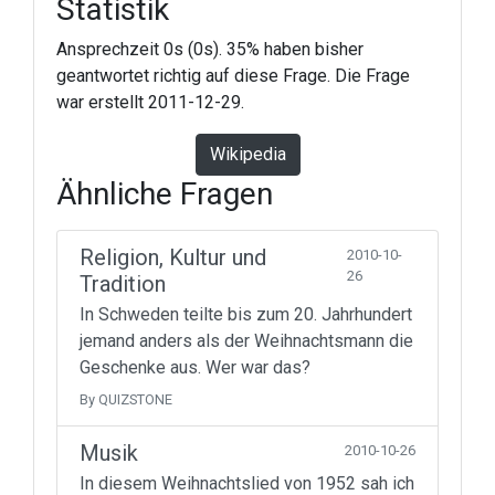
Statistik
Ansprechzeit 0s (0s). 35% haben bisher
geantwortet richtig auf diese Frage. Die Frage
war erstellt 2011-12-29.
Wikipedia
Ähnliche Fragen
Religion, Kultur und
2010-10-
26
Tradition
In Schweden teilte bis zum 20. Jahrhundert
jemand anders als der Weihnachtsmann die
Geschenke aus. Wer war das?
By QUIZSTONE
Musik
2010-10-26
In diesem Weihnachtslied von 1952 sah ich