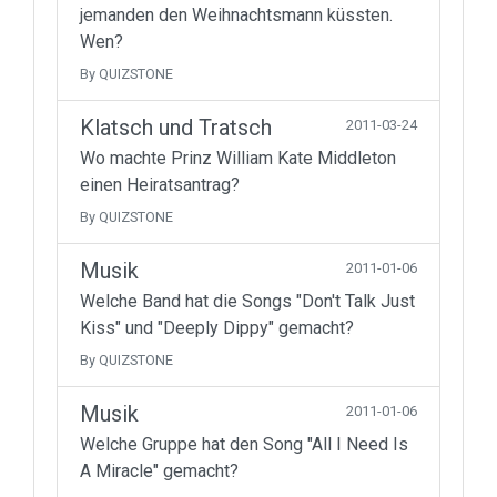
jemanden den Weihnachtsmann küssten.
Wen?
By QUIZSTONE
Klatsch und Tratsch
2011-03-24
Wo machte Prinz William Kate Middleton
einen Heiratsantrag?
By QUIZSTONE
Musik
2011-01-06
Welche Band hat die Songs "Don't Talk Just
Kiss" und "Deeply Dippy" gemacht?
By QUIZSTONE
Musik
2011-01-06
Welche Gruppe hat den Song "All I Need Is
A Miracle" gemacht?