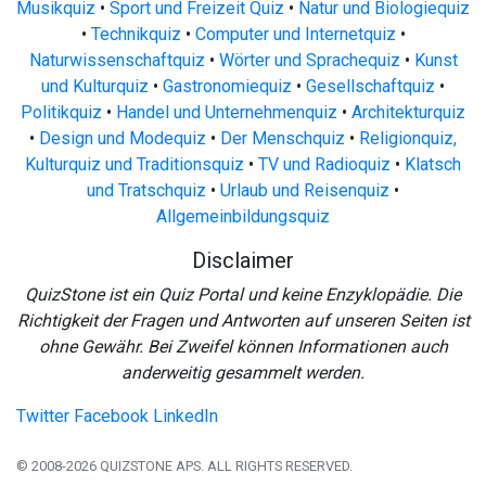
Musikquiz
•
Sport und Freizeit Quiz
•
Natur und Biologiequiz
•
Technikquiz
•
Computer und Internetquiz
•
Naturwissenschaftquiz
•
Wörter und Sprachequiz
•
Kunst
und Kulturquiz
•
Gastronomiequiz
•
Gesellschaftquiz
•
Politikquiz
•
Handel und Unternehmenquiz
•
Architekturquiz
•
Design und Modequiz
•
Der Menschquiz
•
Religionquiz,
Kulturquiz und Traditionsquiz
•
TV und Radioquiz
•
Klatsch
und Tratschquiz
•
Urlaub und Reisenquiz
•
Allgemeinbildungsquiz
Disclaimer
QuizStone ist ein Quiz Portal und keine Enzyklopädie. Die
Richtigkeit der Fragen und Antworten auf unseren Seiten ist
ohne Gewähr. Bei Zweifel können Informationen auch
anderweitig gesammelt werden.
Twitter
Facebook
LinkedIn
© 2008-2026 QUIZSTONE APS. ALL RIGHTS RESERVED.