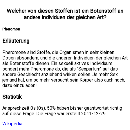
Welcher von diesen Stoffen ist ein Botenstoff an
andere Individuen der gleichen Art?
Pheromon
Erläuterung
Pheromone sind Stoffe, die Organismen in sehr kleinen
Dosen absondern, und die anderen Individuen der gleichen Art
als Botenstoffe dienen. Ein sexuell aktives Individuum
sondert mehr Pheromone ab, die als "Sexparfum" auf das
andere Geschlecht anziehend wirken sollen. Je mehr Sex
jemand hat, um so mehr versucht sein Körper also auch noch,
dazu einzuladen!
Statistik
Ansprechzeit 0s (0s). 50% haben bisher geantwortet richtig
auf diese Frage. Die Frage war erstellt 2011-12-29.
Wikipedia