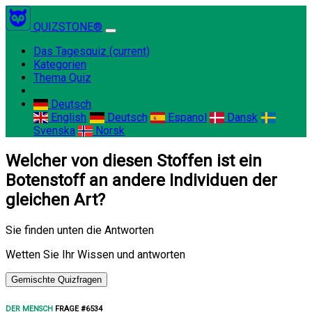
QUIZSTONE®
Das Tagesquiz
(current)
Kategorien
Thema Quiz
Deutsch
English
Deutsch
Espanol
Dansk
Svenska
Norsk
Welcher von diesen Stoffen ist ein
Botenstoff an andere Individuen der
gleichen Art?
Sie finden unten die Antworten
Wetten Sie Ihr Wissen und antworten
Gemischte Quizfragen
DER MENSCH
FRAGE #6534