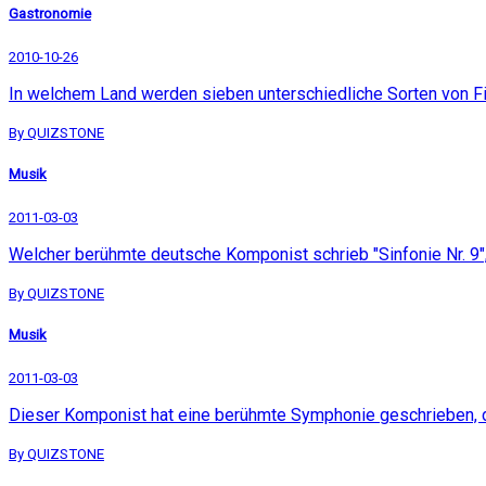
Gastronomie
2010-10-26
In welchem Land werden sieben unterschiedliche Sorten von 
By QUIZSTONE
Musik
2011-03-03
Welcher berühmte deutsche Komponist schrieb "Sinfonie Nr. 9",
By QUIZSTONE
Musik
2011-03-03
Dieser Komponist hat eine berühmte Symphonie geschrieben, di
By QUIZSTONE