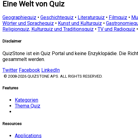
Eine Welt von Quiz
Geographiequiz
•
Geschichtequiz
•
Literaturquiz
•
Filmquiz
•
Mu
Wörter und Sprachequiz
•
Kunst und Kulturquiz
•
Gastronomiequ
Religionquiz, Kulturquiz und Traditionsquiz
•
TV und Radioquiz
Disclaimer
QuizStone ist ein Quiz Portal und keine Enzyklopädie. Die Ric
gesammelt werden.
Twitter
Facebook
LinkedIn
© 2008-2026 QUIZSTONE APS. ALL RIGHTS RESERVED.
Features
Kategorien
Thema Quiz
Resources
Applications