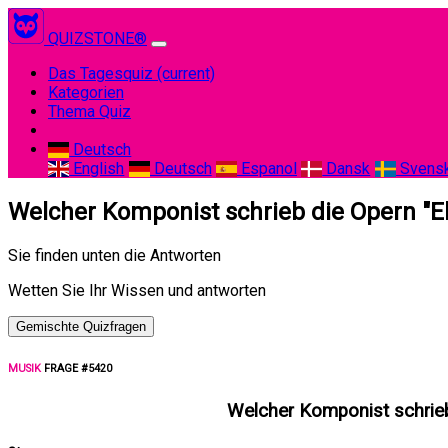
QUIZSTONE®
Das Tagesquiz
(current)
Kategorien
Thema Quiz
Deutsch
English
Deutsch
Espanol
Dansk
Svens
Welcher Komponist schrieb die Opern "Ele
Sie finden unten die Antworten
Wetten Sie Ihr Wissen und antworten
Gemischte Quizfragen
MUSIK
FRAGE #5420
Welcher Komponist schrieb 