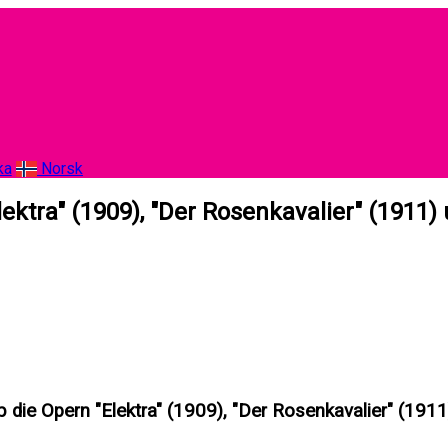
ka
Norsk
ktra" (1909), "Der Rosenkavalier" (1911)
die Opern "Elektra" (1909), "Der Rosenkavalier" (191