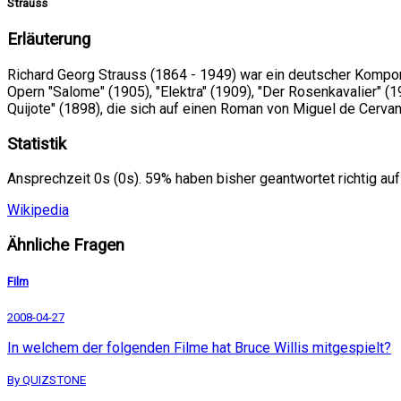
Strauss
Erläuterung
Richard Georg Strauss (1864 - 1949) war ein deutscher Komponi
Opern "Salome" (1905), "Elektra" (1909), "Der Rosenkavalier" 
Quijote" (1898), die sich auf einen Roman von Miguel de Cervan
Statistik
Ansprechzeit 0s (0s). 59% haben bisher geantwortet richtig auf
Wikipedia
Ähnliche Fragen
Film
2008-04-27
In welchem der folgenden Filme hat Bruce Willis mitgespielt?
By QUIZSTONE