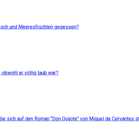
Fisch und Meeresfrüchten gegessen?
 obwohl er völlig taub war?
e sich auf den Roman "Don Quijote" von Miguel de Cervantes st