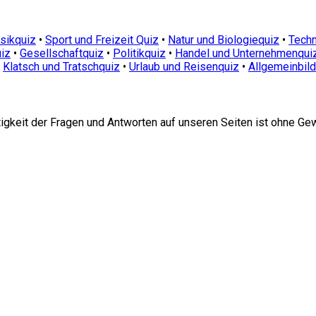
sikquiz
•
Sport und Freizeit Quiz
•
Natur und Biologiequiz
•
Techn
iz
•
Gesellschaftquiz
•
Politikquiz
•
Handel und Unternehmenqui
•
Klatsch und Tratschquiz
•
Urlaub und Reisenquiz
•
Allgemeinbil
htigkeit der Fragen und Antworten auf unseren Seiten ist ohne Ge