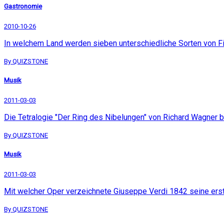
Gastronomie
2010-10-26
In welchem Land werden sieben unterschiedliche Sorten von 
By QUIZSTONE
Musik
2011-03-03
Die Tetralogie "Der Ring des Nibelungen" von Richard Wagner 
By QUIZSTONE
Musik
2011-03-03
Mit welcher Oper verzeichnete Giuseppe Verdi 1842 seine ers
By QUIZSTONE