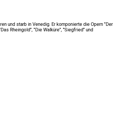
en und starb in Venedig. Er komponierte die Opern "Der
 "Das Rheingold", "Die Walküre", "Siegfried" und