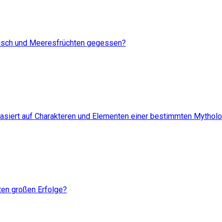
Fisch und Meeresfrüchten gegessen?
basiert auf Charakteren und Elementen einer bestimmten Mytholo
ten großen Erfolge?