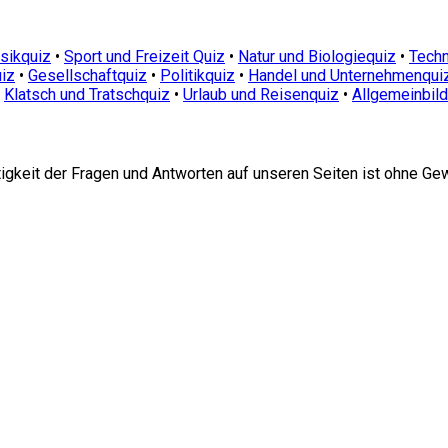
sikquiz
•
Sport und Freizeit Quiz
•
Natur und Biologiequiz
•
Techn
iz
•
Gesellschaftquiz
•
Politikquiz
•
Handel und Unternehmenqui
•
Klatsch und Tratschquiz
•
Urlaub und Reisenquiz
•
Allgemeinbil
htigkeit der Fragen und Antworten auf unseren Seiten ist ohne Ge