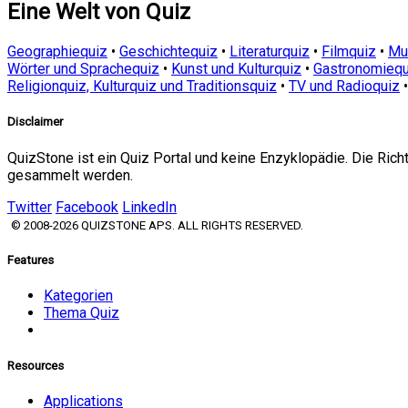
Eine Welt von Quiz
Geographiequiz
•
Geschichtequiz
•
Literaturquiz
•
Filmquiz
•
Mu
Wörter und Sprachequiz
•
Kunst und Kulturquiz
•
Gastronomiequ
Religionquiz, Kulturquiz und Traditionsquiz
•
TV und Radioquiz
Disclaimer
QuizStone ist ein Quiz Portal und keine Enzyklopädie. Die Ric
gesammelt werden.
Twitter
Facebook
LinkedIn
© 2008-2026 QUIZSTONE APS. ALL RIGHTS RESERVED.
Features
Kategorien
Thema Quiz
Resources
Applications