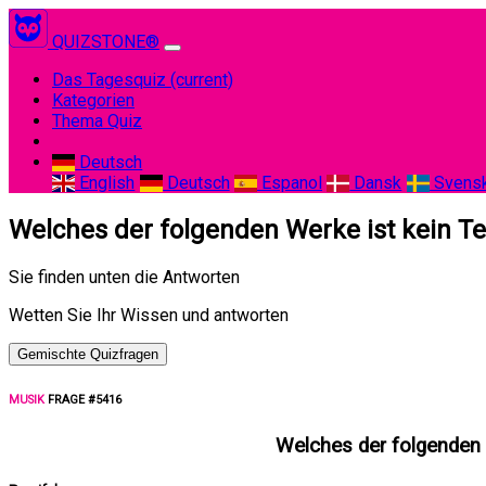
QUIZSTONE®
Das Tagesquiz
(current)
Kategorien
Thema Quiz
Deutsch
English
Deutsch
Espanol
Dansk
Svens
Welches der folgenden Werke ist kein Te
Sie finden unten die Antworten
Wetten Sie Ihr Wissen und antworten
Gemischte Quizfragen
MUSIK
FRAGE #5416
Welches der folgenden 