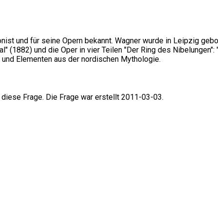
st und für seine Opern bekannt. Wagner wurde in Leipzig gebor
fal" (1882) und die Oper in vier Teilen "Der Ring des Nibelungen":
 und Elementen aus der nordischen Mythologie.
 diese Frage. Die Frage war erstellt 2011-03-03.