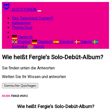
QUIZSTONE®
Das Tagesquiz
(current)
Kategorien
Thema Quiz
Deutsch
English
Deutsch
Espanol
Dansk
Svenska
Norsk
Wie heißt Fergie's Solo-Debüt-Album?
Sie finden unten die Antworten
Wetten Sie Ihr Wissen und antworten
Gemischte Quizfragen
MUSIK
FRAGE #5412
Wie heißt Fergie's Solo-Debüt-Album?