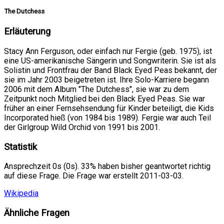
The Dutchess
Erläuterung
Stacy Ann Ferguson, oder einfach nur Fergie (geb. 1975), ist
eine US-amerikanische Sängerin und Songwriterin. Sie ist als
Solistin und Frontfrau der Band Black Eyed Peas bekannt, der
sie im Jahr 2003 beigetreten ist. Ihre Solo-Karriere begann
2006 mit dem Album "The Dutchess", sie war zu dem
Zeitpunkt noch Mitglied bei den Black Eyed Peas. Sie war
früher an einer Fernsehsendung für Kinder beteiligt, die Kids
Incorporated hieß (von 1984 bis 1989). Fergie war auch Teil
der Girlgroup Wild Orchid von 1991 bis 2001.
Statistik
Ansprechzeit 0s (0s). 33% haben bisher geantwortet richtig
auf diese Frage. Die Frage war erstellt 2011-03-03.
Wikipedia
Ähnliche Fragen