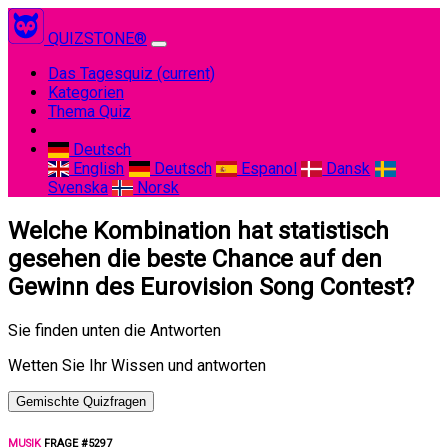
QUIZSTONE®
Das Tagesquiz
(current)
Kategorien
Thema Quiz
Deutsch
English
Deutsch
Espanol
Dansk
Svenska
Norsk
Welche Kombination hat statistisch
gesehen die beste Chance auf den
Gewinn des Eurovision Song Contest?
Sie finden unten die Antworten
Wetten Sie Ihr Wissen und antworten
Gemischte Quizfragen
MUSIK
FRAGE #5297