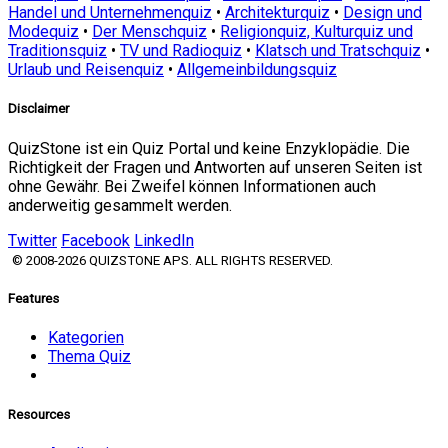
Handel und Unternehmenquiz
•
Architekturquiz
•
Design und
Modequiz
•
Der Menschquiz
•
Religionquiz, Kulturquiz und
Traditionsquiz
•
TV und Radioquiz
•
Klatsch und Tratschquiz
•
Urlaub und Reisenquiz
•
Allgemeinbildungsquiz
Disclaimer
QuizStone ist ein Quiz Portal und keine Enzyklopädie. Die
Richtigkeit der Fragen und Antworten auf unseren Seiten ist
ohne Gewähr. Bei Zweifel können Informationen auch
anderweitig gesammelt werden.
Twitter
Facebook
LinkedIn
© 2008-2026 QUIZSTONE APS. ALL RIGHTS RESERVED.
Features
Kategorien
Thema Quiz
Resources