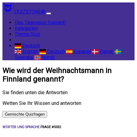
QUIZSTONE®
Das Tagesquiz
(current)
Kategorien
Thema Quiz
Deutsch
English
Deutsch
Espanol
Dansk
Svenska
Norsk
Wie wird der Weihnachtsmann in
Finnland genannt?
Sie finden unten die Antworten
Wetten Sie Ihr Wissen und antworten
Gemischte Quizfragen
WÖRTER UND SPRACHE
FRAGE #5032