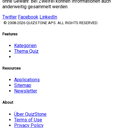
ohne Gewähr. Bei Zweifel können Informationen auch
anderweitig gesammelt werden.
Twitter
Facebook
LinkedIn
© 2008-2026 QUIZSTONE APS. ALL RIGHTS RESERVED.
Features
Kategorien
Thema Quiz
Resources
Applications
Sitemap
Newsletter
About
Über QuizStone
Terms of Use
Privacy Policy