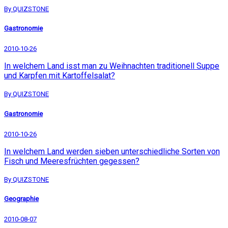
By QUIZSTONE
Gastronomie
2010-10-26
In welchem Land isst man zu Weihnachten traditionell Suppe
und Karpfen mit Kartoffelsalat?
By QUIZSTONE
Gastronomie
2010-10-26
In welchem Land werden sieben unterschiedliche Sorten von
Fisch und Meeresfrüchten gegessen?
By QUIZSTONE
Geographie
2010-08-07