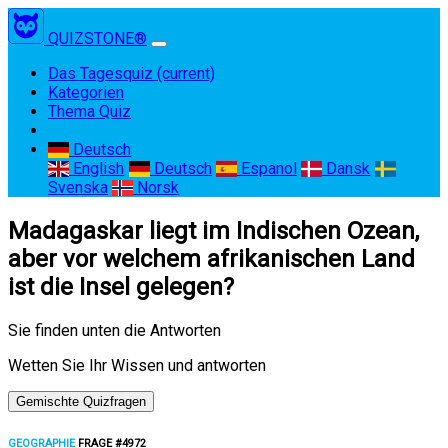
QUIZSTONE®
Das Tagesquiz
(current)
Kategorien
Thema Quiz
Deutsch
English
Deutsch
Espanol
Dansk
Svenska
Norsk
Madagaskar liegt im Indischen Ozean,
aber vor welchem afrikanischen Land
ist die Insel gelegen?
Sie finden unten die Antworten
Wetten Sie Ihr Wissen und antworten
Gemischte Quizfragen
GEOGRAPHIE
FRAGE #4972